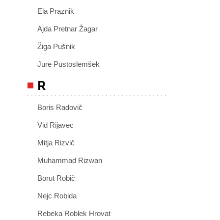
Ela Praznik
Ajda Pretnar Žagar
Žiga Pušnik
Jure Pustoslemšek
R
Boris Radovič
Vid Rijavec
Mitja Rizvič
Muhammad Rizwan
Borut Robič
Nejc Robida
Rebeka Roblek Hrovat