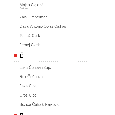
Mojca Ciglarič
Dekan
Zala Cimperman
David António Cóias Calhas
Tomaž Curk
Jernej Cvek
Č
Luka Čehovin Zajc
Rok Češnovar
Jaka Čibej
Uroš Čibej
Božica Čulibrk Rajkovič