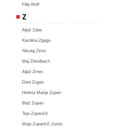
Filip Wolf
Z
Aljaž Zalar
Karolina Zgaga
Nikolaj Zimic
Maj Zirkelbach
Aljaž Zrnec
Dani Zugan
Helena Marija Zupan
Blaž Zupan
Teja Zupančič
Maja Zupančič Justin