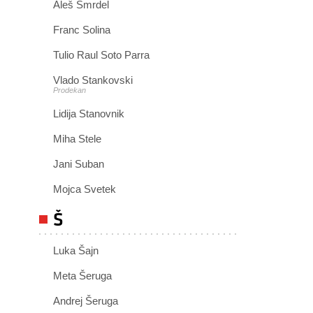
Aleš Smrdel
Franc Solina
Tulio Raul Soto Parra
Vlado Stankovski
Prodekan
Lidija Stanovnik
Miha Stele
Jani Suban
Mojca Svetek
Š
Luka Šajn
Meta Šeruga
Andrej Šeruga