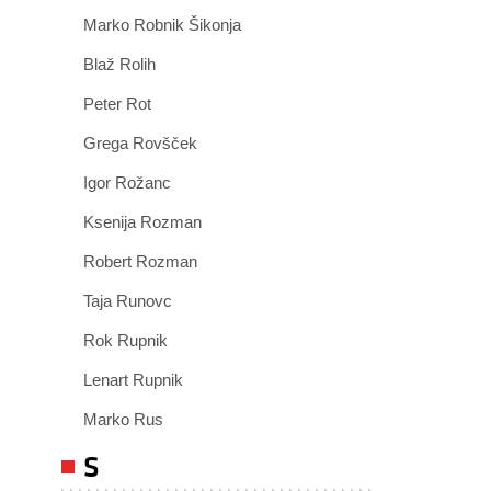
Marko Robnik Šikonja
Blaž Rolih
Peter Rot
Grega Rovšček
Igor Rožanc
Ksenija Rozman
Robert Rozman
Taja Runovc
Rok Rupnik
Lenart Rupnik
Marko Rus
S