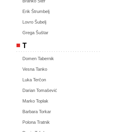
Branko Šter
Erik Štrumbelj
Lovro Šubelj
Grega Šuštar
T
Domen Tabernik
Vesna Tanko
Luka Terčon
Darian Tomašević
Marko Toplak
Barbara Torkar
Polona Tratnik