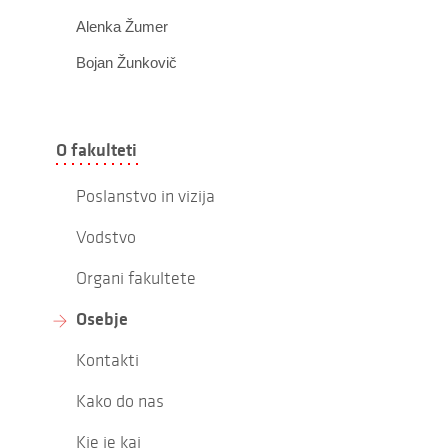
Alenka Žumer
Bojan Žunkovič
O fakulteti
Poslanstvo in vizija
Vodstvo
Organi fakultete
Osebje
Kontakti
Kako do nas
Kje je kaj