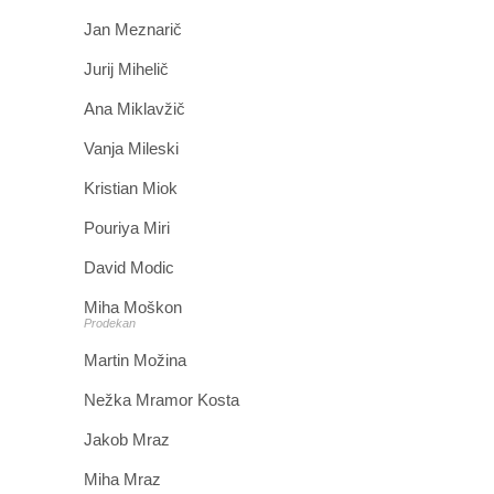
Jan Meznarič
Jurij Mihelič
Ana Miklavžič
Vanja Mileski
Kristian Miok
Pouriya Miri
David Modic
Miha Moškon
Prodekan
Martin Možina
Nežka Mramor Kosta
Jakob Mraz
Miha Mraz