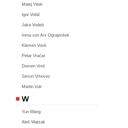
Matej Vitek
Igor Vobič
Jaka Vodeb
Irena von Arx Ograjenšek
Klemen Vovk
Petar Vračar
Domen Vreš
Simon Vrhovec
Martin Vuk
W
Yun Wang
Aleš Watzak