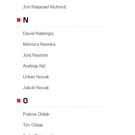
Jon Natanael Muhovič
N
David Nabergoj
Mimoza Naseka
Jurij Nastran
Andreja Nič
Urban Novak
Jakob Novak
O
Polona Oblak
Tim Oblak