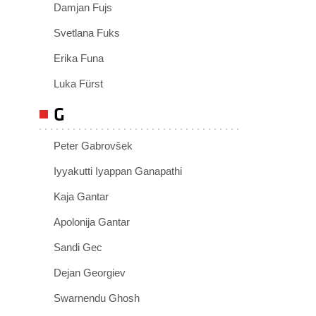
Damjan Fujs
Svetlana Fuks
Erika Funa
Luka Fürst
G
Peter Gabrovšek
Iyyakutti Iyappan Ganapathi
Kaja Gantar
Apolonija Gantar
Sandi Gec
Dejan Georgiev
Swarnendu Ghosh