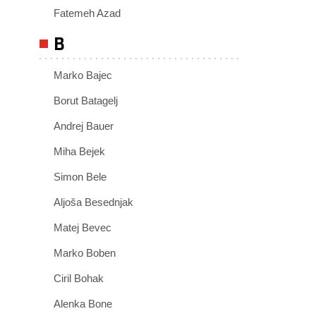
Fatemeh Azad
B
Marko Bajec
Borut Batagelj
Andrej Bauer
Miha Bejek
Simon Bele
Aljoša Besednjak
Matej Bevec
Marko Boben
Ciril Bohak
Alenka Bone