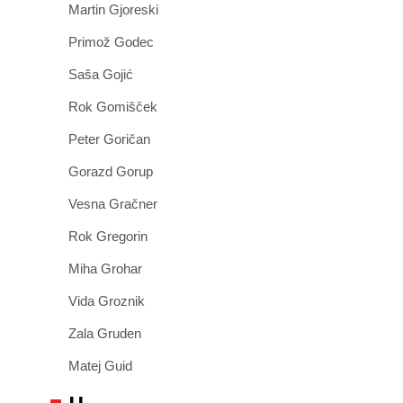
Martin Gjoreski
Primož Godec
Saša Gojić
Rok Gomišček
Peter Goričan
Gorazd Gorup
Vesna Gračner
Rok Gregorin
Miha Grohar
Vida Groznik
Zala Gruden
Matej Guid