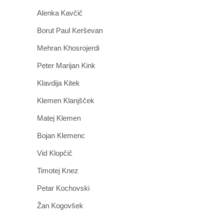
Alenka Kavčič
Borut Paul Kerševan
Mehran Khosrojerdi
Peter Marijan Kink
Klavdija Kitek
Klemen Klanjšček
Matej Klemen
Bojan Klemenc
Vid Klopčič
Timotej Knez
Petar Kochovski
Žan Kogovšek