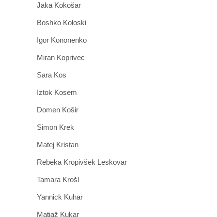
Jaka Kokošar
Boshko Koloski
Igor Kononenko
Miran Koprivec
Sara Kos
Iztok Kosem
Domen Košir
Simon Krek
Matej Kristan
Rebeka Kropivšek Leskovar
Tamara Krošl
Yannick Kuhar
Matjaž Kukar