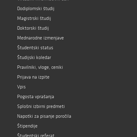
Dodiplomski študij
Magistrski študij
Doktorski študij
Mednarodne izmenjave
Študentski status
Študijski koledar
Pravilniki, vloge, ceniki
Prijava na izpite
Vpis
Pogosta vprašanja
Splošni izbirni predmeti
Napotki za pisanje poročila
Štipendije
Študentski referat