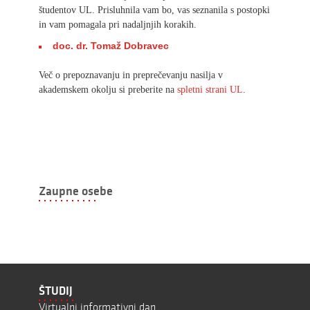
študentov UL. Prisluhnila vam bo, vas seznanila s postopki
in vam pomagala pri nadaljnjih korakih.
doc. dr. Tomaž Dobravec
Več o prepoznavanju in preprečevanju nasilja v
akademskem okolju si preberite na
spletni strani UL
.
Zaupne osebe
ŠTUDIJ
Virtualni informativni dan