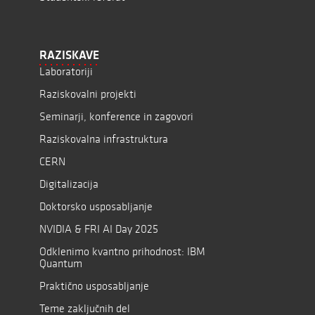
RAZISKAVE
Laboratoriji
Raziskovalni projekti
Seminarji, konference in zagovori
Raziskovalna infrastruktura
CERN
Digitalizacija
Doktorsko usposabljanje
NVIDIA & FRI AI Day 2025
Odklenimo kvantno prihodnost: IBM
Quantum
Praktično usposabljanje
Teme zaključnih del