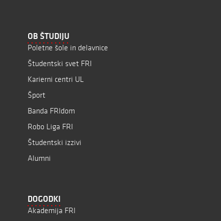
OB ŠTUDIJU
Poletne šole in delavnice
Študentski svet FRI
Karierni centri UL
Šport
Banda FRIdom
Robo Liga FRI
Študentski izzivi
Alumni
DOGODKI
Akademija FRI