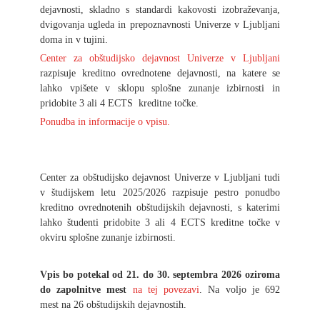
dejavnosti, skladno s standardi kakovosti izobraževanja,
dvigovanja ugleda in prepoznavnosti Univerze v Ljubljani
doma in v tujini.
Center za obštudijsko dejavnost Univerze v Ljubljani
razpisuje kreditno ovrednotene dejavnosti, na katere se
lahko vpišete v sklopu splošne zunanje izbirnosti in
pridobite 3 ali 4 ECTS kreditne točke.
Ponudba in informacije o vpisu.
Center za obštudijsko dejavnost Univerze v Ljubljani tudi
v študijskem letu 2025/2026 razpisuje pestro ponudbo
kreditno ovrednotenih obštudijskih dejavnosti, s katerimi
lahko študenti pridobite 3 ali 4 ECTS kreditne točke v
okviru splošne zunanje izbirnosti.
Vpis bo potekal od 21. do 30. septembra 2026 oziroma
do zapolnitve mest
na tej povezavi
. Na voljo je 692
mest na 26 obštudijskih dejavnostih.