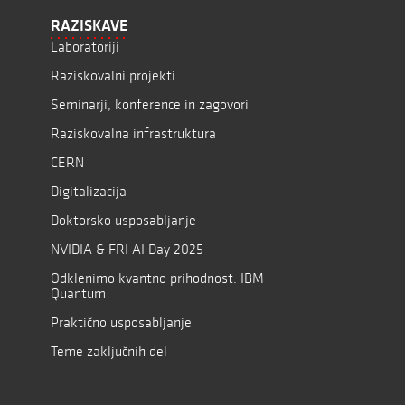
RAZISKAVE
Laboratoriji
Raziskovalni projekti
Seminarji, konference in zagovori
Raziskovalna infrastruktura
CERN
Digitalizacija
Doktorsko usposabljanje
NVIDIA & FRI AI Day 2025
Odklenimo kvantno prihodnost: IBM
Quantum
Praktično usposabljanje
Teme zaključnih del