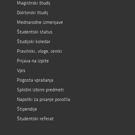
Magistrski študij
Doktorski študij
Mednarodne izmenjave
Študentski status
Študijski koledar
Pravilniki, vloge, ceniki
Prijava na izpite
Vpis
Pogosta vprašanja
Splošni izbirni predmeti
Napotki za pisanje poročila
Štipendije
Študentski referat