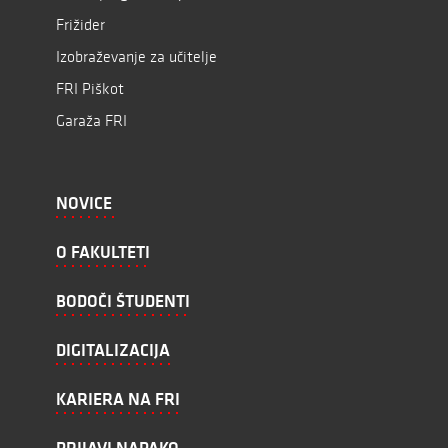
Frižider
Izobraževanje za učitelje
FRI Piškot
Garaža FRI
NOVICE
O FAKULTETI
BODOČI ŠTUDENTI
DIGITALIZACIJA
KARIERA NA FRI