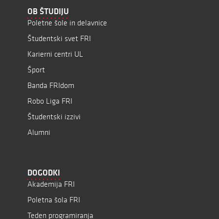
OB ŠTUDIJU
Poletne šole in delavnice
Študentski svet FRI
Karierni centri UL
Šport
Banda FRIdom
Robo Liga FRI
Študentski izzivi
Alumni
DOGODKI
Akademija FRI
Poletna šola FRI
Teden programiranja