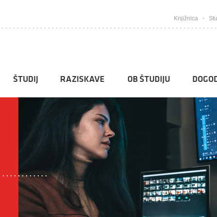
Knjižnica
Stu
ŠTUDIJ
RAZISKAVE
OB ŠTUDIJU
DOGOD