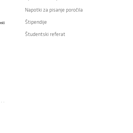
Napotki za pisanje poročila
Štipendije
sti
Študentski referat