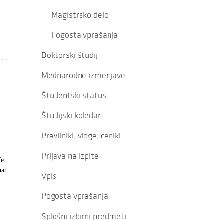
Magistrsko delo
Pogosta vprašanja
Doktorski študij
Mednarodne izmenjave
Študentski status
Študijski koledar
Pravilniki, vloge, ceniki
Prijava na izpite
Te
nat
Vpis
Pogosta vprašanja
Splošni izbirni predmeti