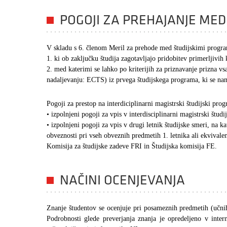
POGOJI ZA PREHAJANJE ME
V skladu s 6. členom Meril za prehode med študijskimi progr
1. ki ob zaključku študija zagotavljajo pridobitev primerljivih
2. med katerimi se lahko po kriterijih za priznavanje prizna 
nadaljevanju: ECTS) iz prvega študijskega programa, ki se na
Pogoji za prestop na interdiciplinarni magistrski študijski pr
• izpolnjeni pogoji za vpis v interdisciplinarni magistrski štu
• izpolnjeni pogoji za vpis v drugi letnik študijske smeri, na k
obveznosti pri vseh obveznih predmetih 1. letnika ali ekvivale
Komisija za študijske zadeve FRI in Študijska komisija FE.
NAČINI OCENJEVANJA
Znanje študentov se ocenjuje pri posameznih predmetih (učnih
Podrobnosti glede preverjanja znanja je opredeljeno v inter