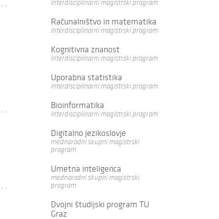
interdisciplinarni magistrski program
Računalništvo in matematika
interdisciplinarni magistrski program
Kognitivna znanost
interdisciplinarni magistrski program
Uporabna statistika
interdisciplinarni magistrski program
Bioinformatika
interdisciplinarni magistrski program
Digitalno jezikoslovje
mednarodni skupni magistrski
program
Umetna inteligenca
mednarodni skupni magistrski
program
Dvojni študijski program TU
Graz