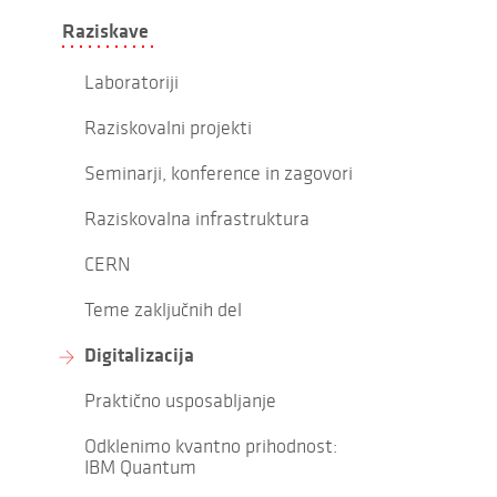
Raziskave
Laboratoriji
Raziskovalni projekti
Seminarji, konference in zagovori
Raziskovalna infrastruktura
CERN
Teme zaključnih del
Digitalizacija
Praktično usposabljanje
Odklenimo kvantno prihodnost:
IBM Quantum