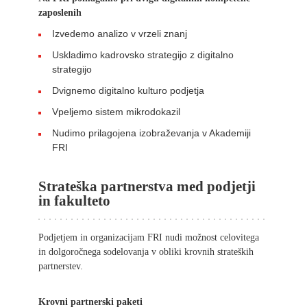
zaposlenih
Izvedemo analizo v vrzeli znanj
Uskladimo kadrovsko strategijo z digitalno
strategijo
Dvignemo digitalno kulturo podjetja
Vpeljemo sistem mikrodokazil
Nudimo prilagojena izobraževanja v Akademiji
FRI
Strateška partnerstva med podjetji
in fakulteto
Podjetjem in organizacijam FRI nudi možnost celovitega
in dolgoročnega sodelovanja v obliki krovnih strateških
partnerstev.
Krovni partnerski paketi