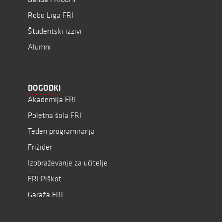
Robo Liga FRI
Študentski izzivi
Alumni
DOGODKI
Akademija FRI
Poletna šola FRI
Teden programiranja
Frižider
Izobraževanje za učitelje
FRI Piškot
Garaža FRI