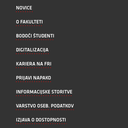
NOVICE
O FAKULTETI
BODOČI ŠTUDENTI
DIGITALIZACIJA
KARIERA NA FRI
PRIJAVI NAPAKO
INFORMACIJSKE STORITVE
VARSTVO OSEB. PODATKOV
IZJAVA O DOSTOPNOSTI