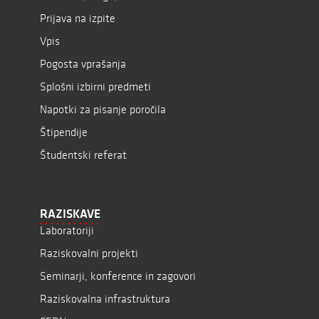
Prijava na izpite
Vpis
Pogosta vprašanja
Splošni izbirni predmeti
Napotki za pisanje poročila
Štipendije
Študentski referat
RAZISKAVE
Laboratoriji
Raziskovalni projekti
Seminarji, konference in zagovori
Raziskovalna infrastruktura