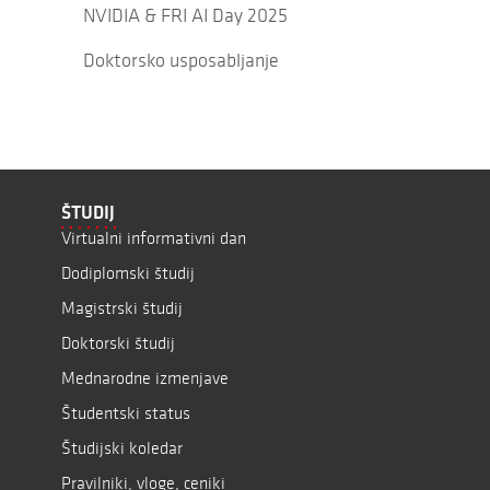
NVIDIA & FRI AI Day 2025
Doktorsko usposabljanje
ŠTUDIJ
Virtualni informativni dan
Dodiplomski študij
Magistrski študij
Doktorski študij
Mednarodne izmenjave
Študentski status
Študijski koledar
Pravilniki, vloge, ceniki