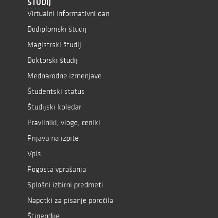
ŠTUDIJ
Virtualni informativni dan
Dodiplomski študij
Magistrski študij
Doktorski študij
Mednarodne izmenjave
Študentski status
Študijski koledar
Pravilniki, vloge, ceniki
Prijava na izpite
Vpis
Pogosta vprašanja
Splošni izbirni predmeti
Napotki za pisanje poročila
Štipendije