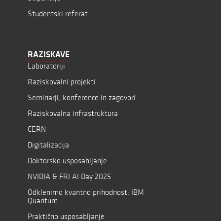
Študentski referat
RAZISKAVE
Laboratoriji
Raziskovalni projekti
Seminarji, konference in zagovori
Raziskovalna infrastruktura
CERN
Digitalizacija
Doktorsko usposabljanje
NVIDIA & FRI AI Day 2025
Odklenimo kvantno prihodnost: IBM
Quantum
Praktično usposabljanje