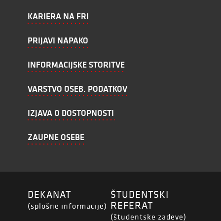
KARIERA NA FRI
PRIJAVI NAPAKO
INFORMACIJSKE STORITVE
VARSTVO OSEB. PODATKOV
IZJAVA O DOSTOPNOSTI
ZAUPNE OSEBE
DEKANAT
ŠTUDENTSKI
REFERAT
(splošne informacije)
(študentske zadeve)