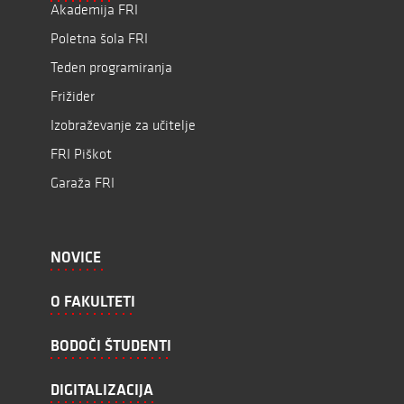
Akademija FRI
Poletna šola FRI
Teden programiranja
Frižider
Izobraževanje za učitelje
FRI Piškot
Garaža FRI
NOVICE
O FAKULTETI
BODOČI ŠTUDENTI
DIGITALIZACIJA