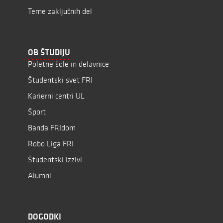
Teme zaključnih del
OB ŠTUDIJU
Poletne šole in delavnice
Študentski svet FRI
Karierni centri UL
Šport
Banda FRIdom
Robo Liga FRI
Študentski izzivi
Alumni
DOGODKI