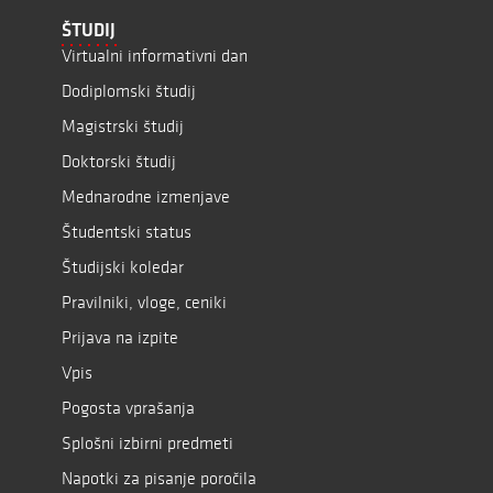
ŠTUDIJ
Virtualni informativni dan
Dodiplomski študij
Magistrski študij
Doktorski študij
Mednarodne izmenjave
Študentski status
Študijski koledar
Pravilniki, vloge, ceniki
Prijava na izpite
Vpis
Pogosta vprašanja
Splošni izbirni predmeti
Napotki za pisanje poročila