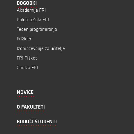
DOGODKI
Akademija FRI
Poletna šola FRI
Teden programiranja
Frižider
Izobraževanje za učitelje
FRI Piškot
Garaža FRI
NOVICE
O FAKULTETI
BODOČI ŠTUDENTI