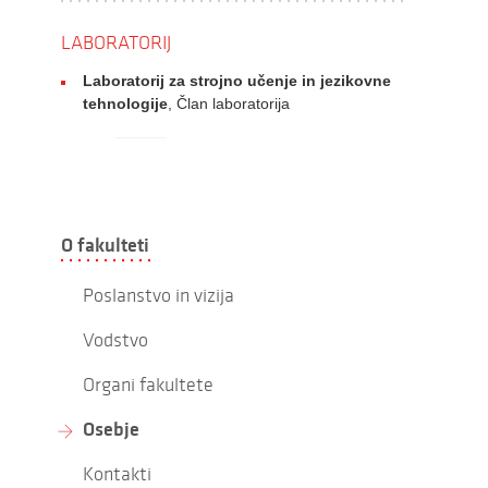
LABORATORIJ
Laboratorij za strojno učenje in jezikovne
tehnologije
, Član laboratorija
O fakulteti
Poslanstvo in vizija
Vodstvo
Organi fakultete
Osebje
Kontakti