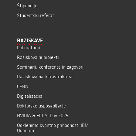
Štipendije
Študentski referat
RAZISKAVE
Laboratoriji
Raziskovalni projekti
Seminarji, konference in zagovori
Raziskovalna infrastruktura
CERN
Digitalizacija
Doktorsko usposabljanje
NVIDIA & FRI AI Day 2025
Odklenimo kvantno prihodnost: IBM
Quantum