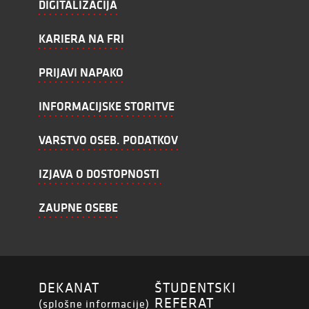
DIGITALIZACIJA
KARIERA NA FRI
PRIJAVI NAPAKO
INFORMACIJSKE STORITVE
VARSTVO OSEB. PODATKOV
IZJAVA O DOSTOPNOSTI
ZAUPNE OSEBE
DEKANAT
ŠTUDENTSKI
REFERAT
(splošne informacije)