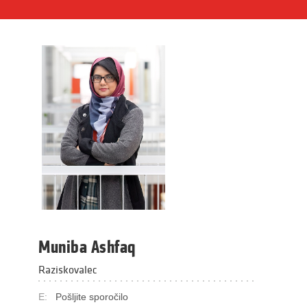
Muniba Ashfaq
Raziskovalec
E:
Pošljite sporočilo