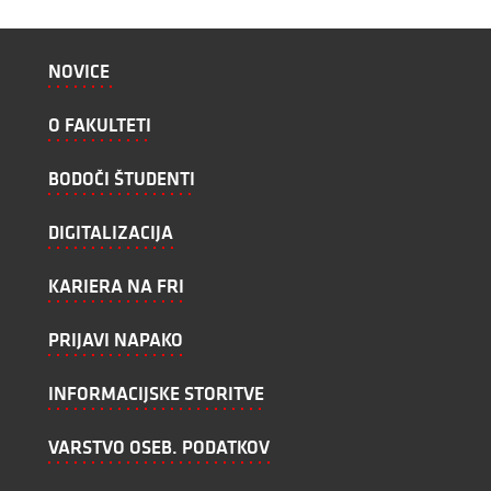
NOVICE
O FAKULTETI
BODOČI ŠTUDENTI
DIGITALIZACIJA
KARIERA NA FRI
PRIJAVI NAPAKO
INFORMACIJSKE STORITVE
VARSTVO OSEB. PODATKOV