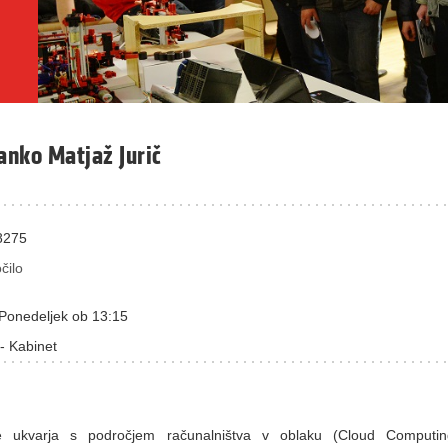
ranko Matjaž Jurič
8275
čilo
Ponedeljek ob 13:15
- Kabinet
e ukvarja s področjem računalništva v oblaku (Cloud Computin