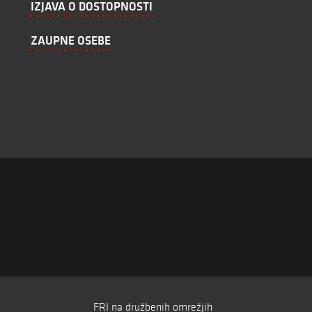
IZJAVA O DOSTOPNOSTI
ZAUPNE OSEBE
FRI na družbenih omrežjih