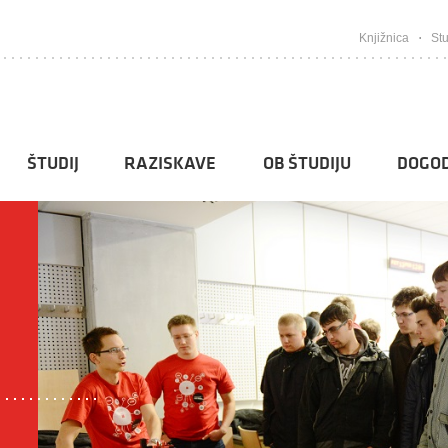
Knjižnica
Stu
ŠTUDIJ
RAZISKAVE
OB ŠTUDIJU
DOGOD