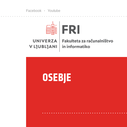
Pojdi na vsebino
Facebook
Youtube
OSEBJE