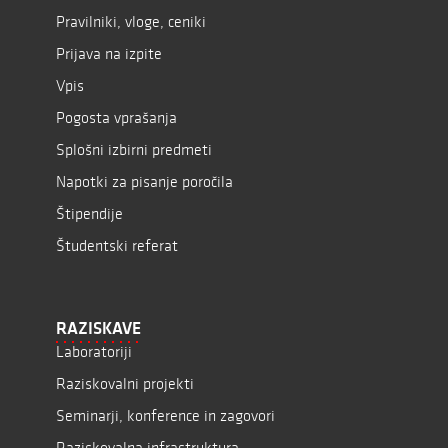
Pravilniki, vloge, ceniki
Prijava na izpite
Vpis
Pogosta vprašanja
Splošni izbirni predmeti
Napotki za pisanje poročila
Štipendije
Študentski referat
RAZISKAVE
Laboratoriji
Raziskovalni projekti
Seminarji, konference in zagovori
Raziskovalna infrastruktura