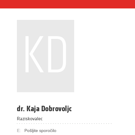
KD
dr. Kaja Dobrovoljc
Raziskovalec
E:
Pošljite sporočilo