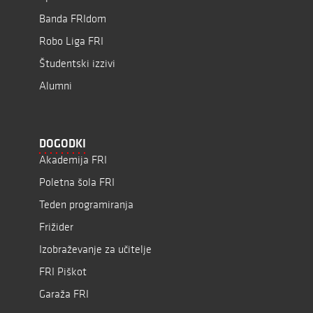
Banda FRIdom
Robo Liga FRI
Študentski izzivi
Alumni
DOGODKI
Akademija FRI
Poletna šola FRI
Teden programiranja
Frižider
Izobraževanje za učitelje
FRI Piškot
Garaža FRI