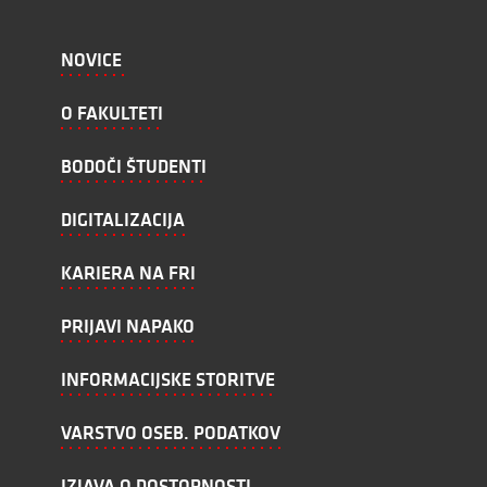
NOVICE
O FAKULTETI
BODOČI ŠTUDENTI
DIGITALIZACIJA
KARIERA NA FRI
PRIJAVI NAPAKO
INFORMACIJSKE STORITVE
VARSTVO OSEB. PODATKOV
IZJAVA O DOSTOPNOSTI