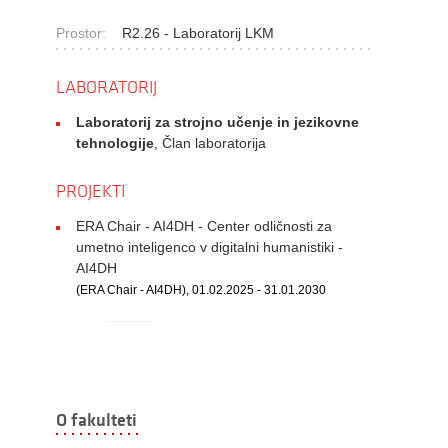
Prostor:
R2.26 - Laboratorij LKM
LABORATORIJ
Laboratorij za strojno učenje in jezikovne
tehnologije
, Član laboratorija
PROJEKTI
ERA Chair - AI4DH - Center odličnosti za
umetno inteligenco v digitalni humanistiki -
AI4DH
(ERA Chair - AI4DH), 01.02.2025 - 31.01.2030
O fakulteti