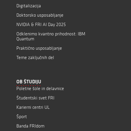
Digitalizacija
Doktorsko usposabljanje
NVIDIA & FRI AI Day 2025
Odklenimo kvantno prihodnost: IBM
Quantum
Praktično usposabljanje
Teme zaključnih del
OB ŠTUDIJU
Poletne šole in delavnice
Študentski svet FRI
Karierni centri UL
Šport
Banda FRIdom