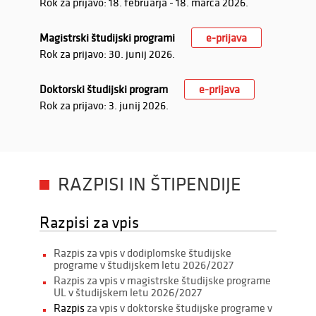
Rok za prijavo: 18. februarja - 18. marca 2026.
Magistrski študijski programi
e-prijava
Rok za prijavo: 30. junij 2026.
Doktorski študijski program
e-prijava
Rok za prijavo: 3. junij 2026.
RAZPISI IN ŠTIPENDIJE
Razpisi za vpis
Razpis za vpis v dodiplomske študijske
programe v študijskem letu 2026/2027
Razpis za vpis v magistrske študijske programe
UL v študijskem letu 2026/2027
Razpis
za vpis v doktorske študijske programe v