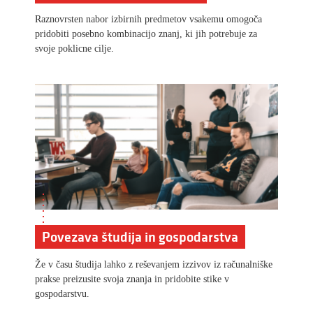
Raznovrsten nabor izbirnih predmetov vsakemu omogoča
pridobiti posebno kombinacijo znanj, ki jih potrebuje za
svoje poklicne cilje.
Povezava študija in gospodarstva
Že v času študija lahko z reševanjem izzivov iz računalniške
prakse preizusite svoja znanja in pridobite stike v
gospodarstvu.