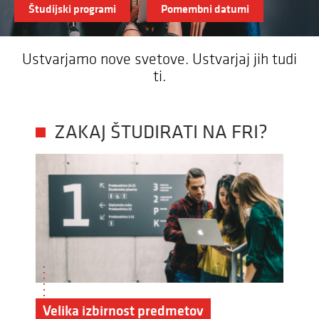
Študijski programi
Pomembni datumi
Ustvarjamo nove svetove. Ustvarjaj jih tudi
ti.
ZAKAJ ŠTUDIRATI NA FRI?
Velika izbirnost predmetov