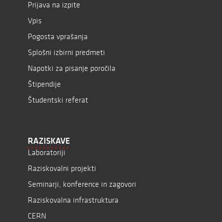
Prijava na izpite
Vpis
Pogosta vprašanja
Splošni izbirni predmeti
Napotki za pisanje poročila
Štipendije
Študentski referat
RAZISKAVE
Laboratoriji
Raziskovalni projekti
Seminarji, konference in zagovori
Raziskovalna infrastruktura
CERN