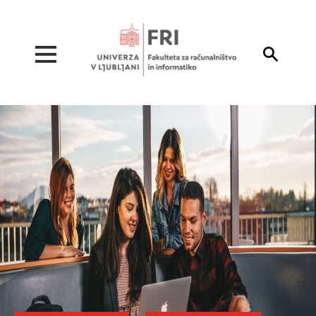
Pojdi na vsebino
