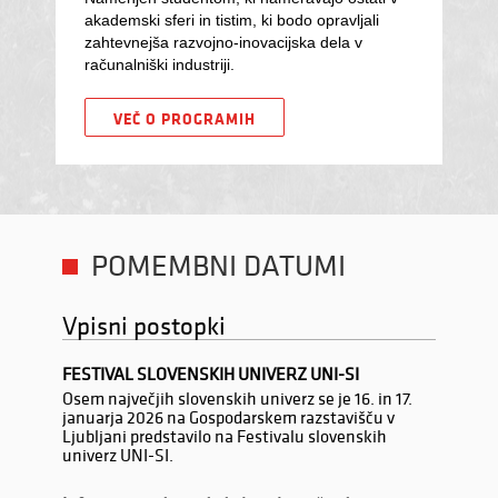
akademski sferi in tistim, ki bodo opravljali
zahtevnejša razvojno-inovacijska dela v
računalniški industriji.
VEČ O PROGRAMIH
POMEMBNI DATUMI
Vpisni postopki
FESTIVAL SLOVENSKIH UNIVERZ UNI-SI
Osem največjih slovenskih univerz se je 16. in 17.
januarja 2026 na Gospodarskem razstavišču v
Ljubljani predstavilo na Festivalu slovenskih
univerz UNI-SI.