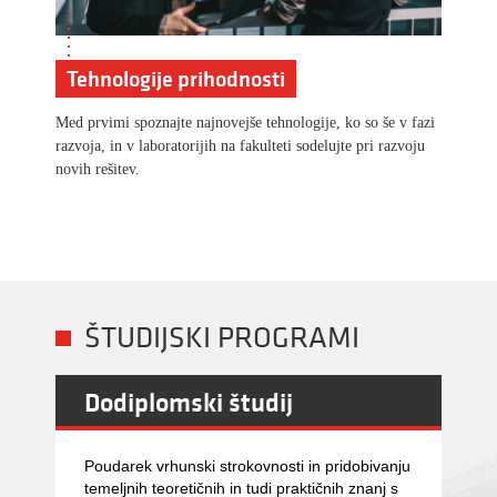
Tehnologije prihodnosti
Med prvimi spoznajte najnovejše tehnologije, ko so še v fazi
razvoja, in v laboratorijih na fakulteti sodelujte pri razvoju
novih rešitev.
ŠTUDIJSKI PROGRAMI
Dodiplomski študij
Poudarek vrhunski strokovnosti in pridobivanju
temeljnih teoretičnih in tudi praktičnih znanj s