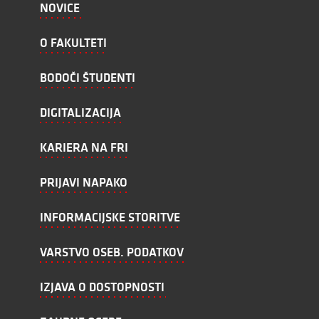
NOVICE
O FAKULTETI
BODOČI ŠTUDENTI
DIGITALIZACIJA
KARIERA NA FRI
PRIJAVI NAPAKO
INFORMACIJSKE STORITVE
VARSTVO OSEB. PODATKOV
IZJAVA O DOSTOPNOSTI