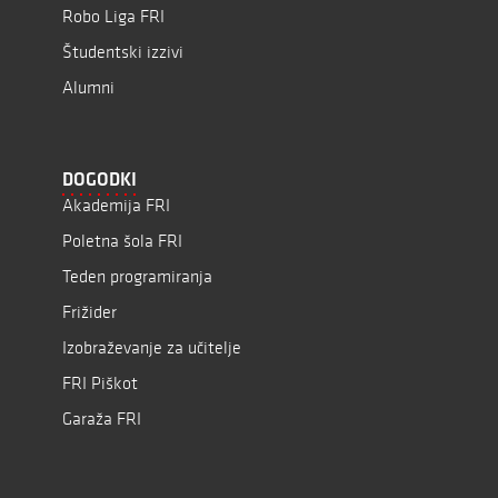
Robo Liga FRI
Študentski izzivi
Alumni
DOGODKI
Akademija FRI
Poletna šola FRI
Teden programiranja
Frižider
Izobraževanje za učitelje
FRI Piškot
Garaža FRI