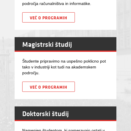
področja računalništva in informatike.
VEČ O PROGRAMIH
Magistrski študij
Študente pripravimo na uspešno poklicno pot
tako v industriji kot tudi na akademskem
področju.
VEČ O PROGRAMIH
Doktorski študij
Namenjen študentom, ki nameravajo ostati v