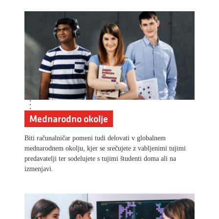
Mednarodno okolje
Biti računalničar pomeni tudi delovati v globalnem
mednarodnem okolju, kjer se srečujete z vabljenimi tujimi
predavatelji ter sodelujete s tujimi študenti doma ali na
izmenjavi.