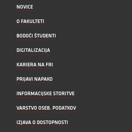
NOVICE
O FAKULTETI
BODOČI ŠTUDENTI
DIGITALIZACIJA
KARIERA NA FRI
PRIJAVI NAPAKO
INFORMACIJSKE STORITVE
VARSTVO OSEB. PODATKOV
IZJAVA O DOSTOPNOSTI