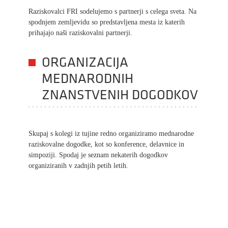
Raziskovalci FRI sodelujemo s partnerji s celega sveta. Na
spodnjem zemljevidu so predstavljena mesta iz katerih
prihajajo naši raziskovalni partnerji.
ORGANIZACIJA
MEDNARODNIH
ZNANSTVENIH DOGODKOV
Skupaj s kolegi iz tujine redno organiziramo mednarodne
raziskovalne dogodke, kot so konference, delavnice in
simpoziji. Spodaj je seznam nekaterih dogodkov
organiziranih v zadnjih petih letih.