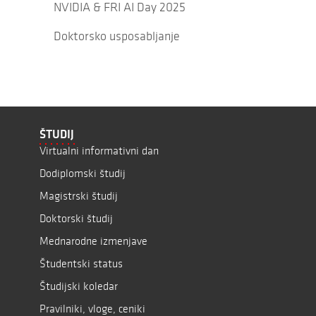
NVIDIA & FRI AI Day 2025
Doktorsko usposabljanje
ŠTUDIJ
Virtualni informativni dan
Dodiplomski študij
Magistrski študij
Doktorski študij
Mednarodne izmenjave
Študentski status
Študijski koledar
Pravilniki, vloge, ceniki