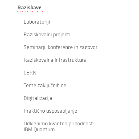
Raziskave
Laboratoriji
Raziskovalni projekti
Seminarji, konference in zagovori
Raziskovalna infrastruktura
CERN
Teme zaključnih del
Digitalizacija
Praktično usposabljanje
Odklenimo kvantno prihodnost:
IBM Quantum