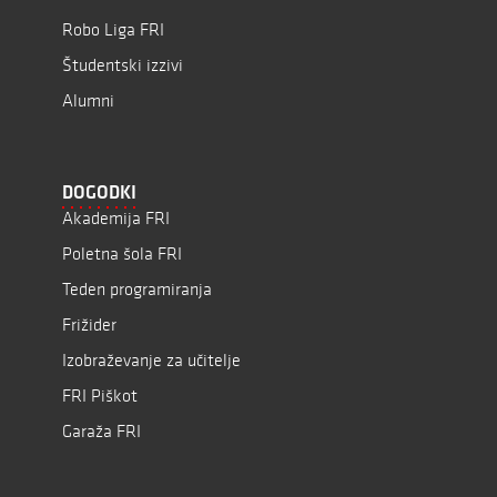
Robo Liga FRI
Študentski izzivi
Alumni
DOGODKI
Akademija FRI
Poletna šola FRI
Teden programiranja
Frižider
Izobraževanje za učitelje
FRI Piškot
Garaža FRI