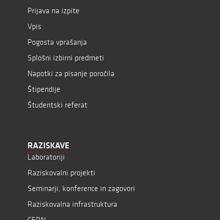
Prijava na izpite
Vpis
Pogosta vprašanja
Splošni izbirni predmeti
Napotki za pisanje poročila
Štipendije
Študentski referat
RAZISKAVE
Laboratoriji
Raziskovalni projekti
Seminarji, konference in zagovori
Raziskovalna infrastruktura
CERN