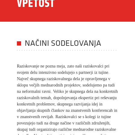
VPETOST
NAČINI SODELOVANJA
Raziskovanje ne pozna meja, zato naši raziskovalci pri
svojem delu intenzivno sodelujejo s partnerji iz tujine.
Največ skupnega raziskovalnega dela je opravljenega v
sklopu večjih mednarodnih projektov, sodelujemo pa tudi
na neformalni ravni. Veliko je skupnega dela na konkretnih
raziskovalnih temah, dopolnjevanja ekspertiz pri reševanju
konkretnih problemov, skupnega razvijanja idej in
objavljanja skupnih člankov na znanstvenih konferencah in
v znanstvenih revijah. Raziskovalci se s kolegi iz tujine
povezujejo tudi na druge načine v različnih združenjih,
skupaj tudi organizirajo različne mednarodne raziskovalne