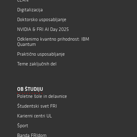
Digitalizacija
Doktorsko usposabljanje
NVIDIA & FRI AI Day 2025
Odklenimo kvantno prihodnost: IBM
Quantum
Praktično usposabljanje
Teme zaključnih del
OB ŠTUDIJU
Poletne šole in delavnice
Študentski svet FRI
Karierni centri UL
Šport
Banda FRIdom