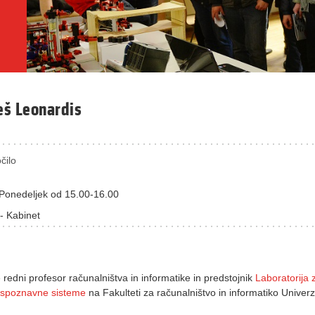
leš Leonardis
čilo
Ponedeljek od 15.00-16.00
- Kabinet
 redni profesor računalništva in informatike in predstojnik
Laboratorija 
 spoznavne sisteme
na Fakulteti za računalništvo in informatiko Univer