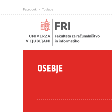
Pojdi na vsebino
Facebook
Youtube
OSEBJE