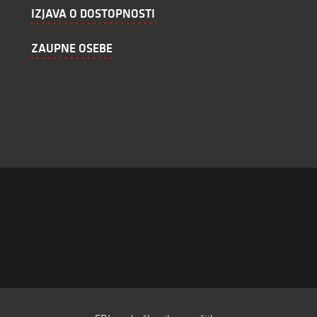
IZJAVA O DOSTOPNOSTI
ZAUPNE OSEBE