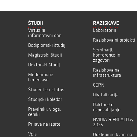
ŠTUDIJ
RAZISKAVE
Virtualni
Laboratoriji
informativni dan
Raziskovalni projekti
Dodiplomski študij
Seminarji,
Magistrski študij
konference in
zagovori
Doktorski študij
Raziskovalna
Mednarodne
infrastruktura
izmenjave
CERN
Študentski status
Digitalizacija
Študijski koledar
Doktorsko
Pravilniki, vloge,
usposabljanje
ceniki
NVIDIA & FRI AI Day
Prijava na izpite
2025
Vpis
Odklenimo kvantno