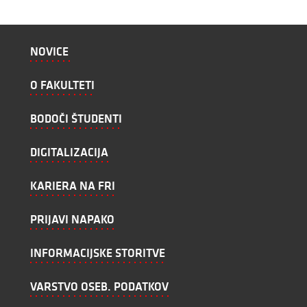
NOVICE
O FAKULTETI
BODOČI ŠTUDENTI
DIGITALIZACIJA
KARIERA NA FRI
PRIJAVI NAPAKO
INFORMACIJSKE STORITVE
VARSTVO OSEB. PODATKOV