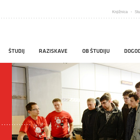
Knjižnica
Stu
ŠTUDIJ
RAZISKAVE
OB ŠTUDIJU
DOGOD