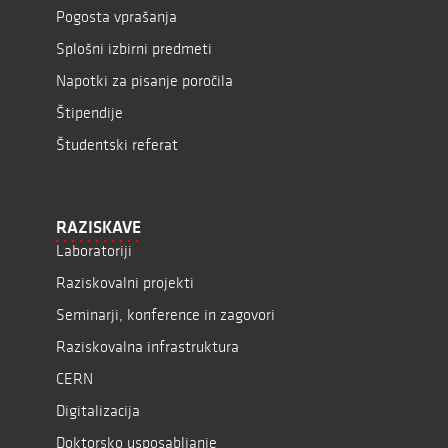
Pogosta vprašanja
Splošni izbirni predmeti
Napotki za pisanje poročila
Štipendije
Študentski referat
RAZISKAVE
Laboratoriji
Raziskovalni projekti
Seminarji, konference in zagovori
Raziskovalna infrastruktura
CERN
Digitalizacija
Doktorsko usposabljanje