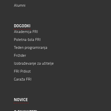
Alumni
DOGODKI
Akademija FRI
Poletna šola FRI
Teden programiranja
Frižider
Izobraževanje za učitelje
FRI Piškot
Garaža FRI
NOVICE