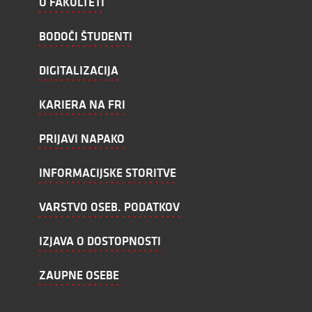
O FAKULTETI
BODOČI ŠTUDENTI
DIGITALIZACIJA
KARIERA NA FRI
PRIJAVI NAPAKO
INFORMACIJSKE STORITVE
VARSTVO OSEB. PODATKOV
IZJAVA O DOSTOPNOSTI
ZAUPNE OSEBE