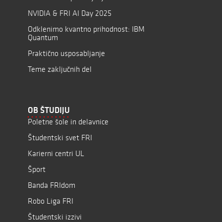
NVIDIA & FRI AI Day 2025
Odklenimo kvantno prihodnost: IBM
Quantum
Praktično usposabljanje
Teme zaključnih del
OB ŠTUDIJU
Poletne šole in delavnice
Študentski svet FRI
Karierni centri UL
Šport
Banda FRIdom
Robo Liga FRI
Študentski izzivi