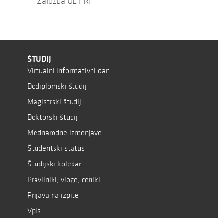
Založba UL FRI
ŠTUDIJ
Virtualni informativni dan
Dodiplomski študij
Magistrski študij
Doktorski študij
Mednarodne izmenjave
Študentski status
Študijski koledar
Pravilniki, vloge, ceniki
Prijava na izpite
Vpis