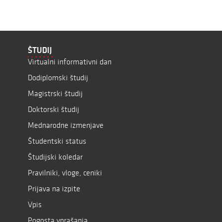
ŠTUDIJ
Virtualni informativni dan
Dodiplomski študij
Magistrski študij
Doktorski študij
Mednarodne izmenjave
Študentski status
Študijski koledar
Pravilniki, vloge, ceniki
Prijava na izpite
Vpis
Pogosta vprašanja