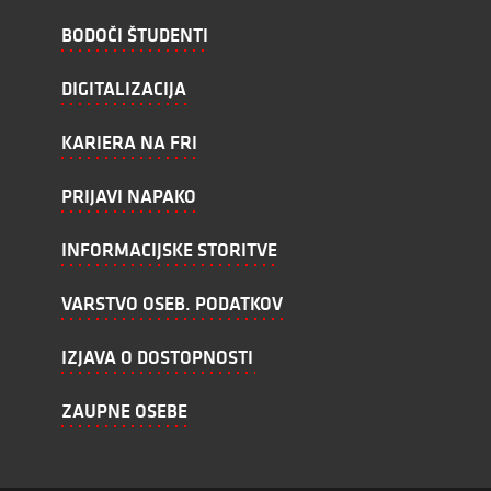
BODOČI ŠTUDENTI
DIGITALIZACIJA
KARIERA NA FRI
PRIJAVI NAPAKO
INFORMACIJSKE STORITVE
VARSTVO OSEB. PODATKOV
IZJAVA O DOSTOPNOSTI
ZAUPNE OSEBE