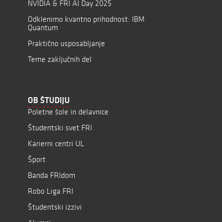
NVIDIA & FRI AI Day 2025
Odklenimo kvantno prihodnost: IBM
Quantum
Praktično usposabljanje
Teme zaključnih del
OB ŠTUDIJU
Poletne šole in delavnice
Študentski svet FRI
Karierni centri UL
Šport
Banda FRIdom
Robo Liga FRI
Študentski izzivi