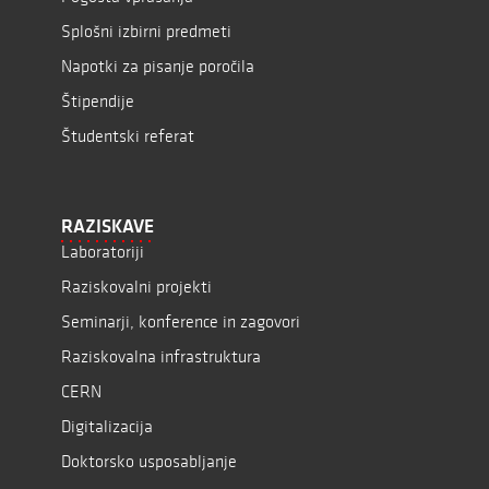
Splošni izbirni predmeti
Napotki za pisanje poročila
Štipendije
Študentski referat
RAZISKAVE
Laboratoriji
Raziskovalni projekti
Seminarji, konference in zagovori
Raziskovalna infrastruktura
CERN
Digitalizacija
Doktorsko usposabljanje