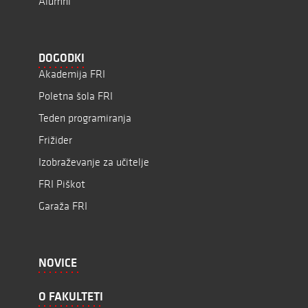
Alumni
DOGODKI
Akademija FRI
Poletna šola FRI
Teden programiranja
Frižider
Izobraževanje za učitelje
FRI Piškot
Garaža FRI
NOVICE
O FAKULTETI