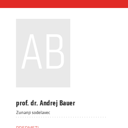
AB
prof. dr. Andrej Bauer
Zunanji sodelavec