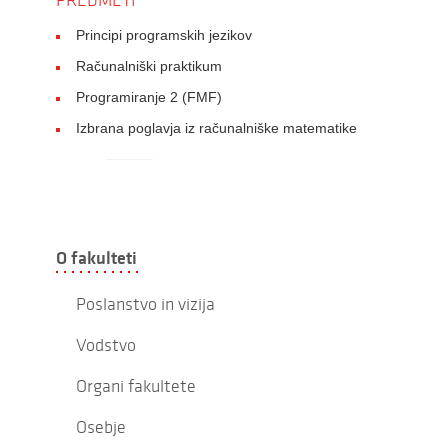
PREDMETI
Principi programskih jezikov
Računalniški praktikum
Programiranje 2 (FMF)
Izbrana poglavja iz računalniške matematike
O fakulteti
Poslanstvo in vizija
Vodstvo
Organi fakultete
Osebje