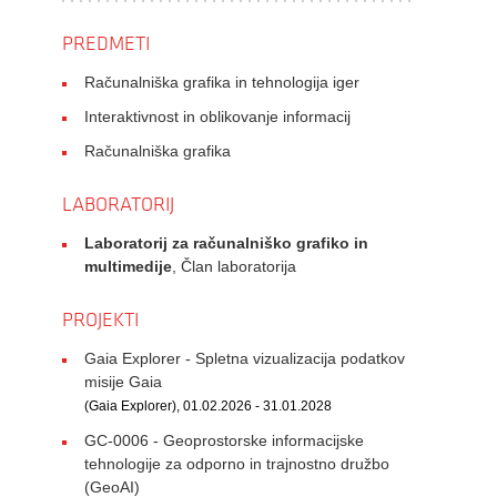
PREDMETI
Računalniška grafika in tehnologija iger
Interaktivnost in oblikovanje informacij
Računalniška grafika
LABORATORIJ
Laboratorij za računalniško grafiko in
multimedije
, Član laboratorija
PROJEKTI
Gaia Explorer - Spletna vizualizacija podatkov
misije Gaia
(Gaia Explorer), 01.02.2026 - 31.01.2028
GC-0006 - Geoprostorske informacijske
tehnologije za odporno in trajnostno družbo
(GeoAI)