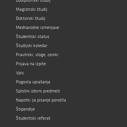
Dodiplomski študij
Magistrski študij
Doktorski študij
Mednarodne izmenjave
Študentski status
Študijski koledar
Pravilniki, vloge, ceniki
Prijava na izpite
Vpis
Pogosta vprašanja
Splošni izbirni predmeti
Napotki za pisanje poročila
Štipendije
Študentski referat