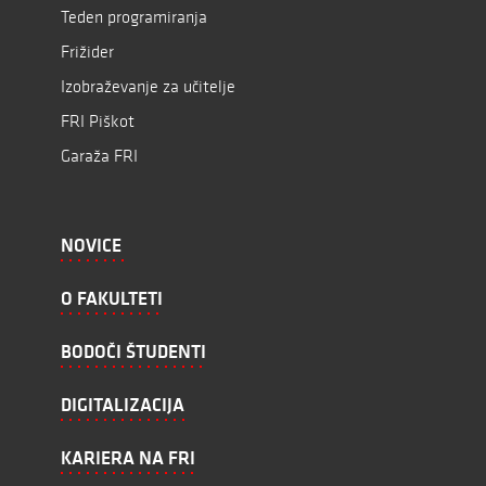
Teden programiranja
Frižider
Izobraževanje za učitelje
FRI Piškot
Garaža FRI
NOVICE
O FAKULTETI
BODOČI ŠTUDENTI
DIGITALIZACIJA
KARIERA NA FRI