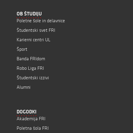
OB ŠTUDIJU
Poletne šole in delavnice
Študentski svet FRI
Karierni centri UL
Šport
Banda FRIdom
Robo Liga FRI
Študentski izzivi
Alumni
DOGODKI
Akademija FRI
Poletna šola FRI