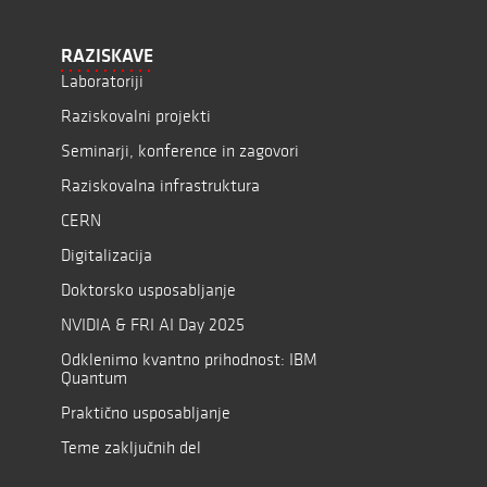
RAZISKAVE
Laboratoriji
Raziskovalni projekti
Seminarji, konference in zagovori
Raziskovalna infrastruktura
CERN
Digitalizacija
Doktorsko usposabljanje
NVIDIA & FRI AI Day 2025
Odklenimo kvantno prihodnost: IBM
Quantum
Praktično usposabljanje
Teme zaključnih del