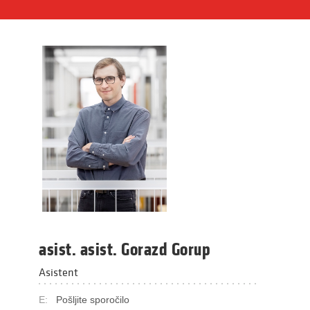
asist. asist. Gorazd Gorup
Asistent
E:
Pošljite sporočilo