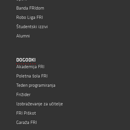
Banda FRIdom
Robo Liga FRI
Študentski izzivi
Alumni
DOGODKI
Akademija FRI
Poletna šola FRI
Teden programiranja
Frižider
Izobraževanje za učitelje
FRI Piškot
Garaža FRI