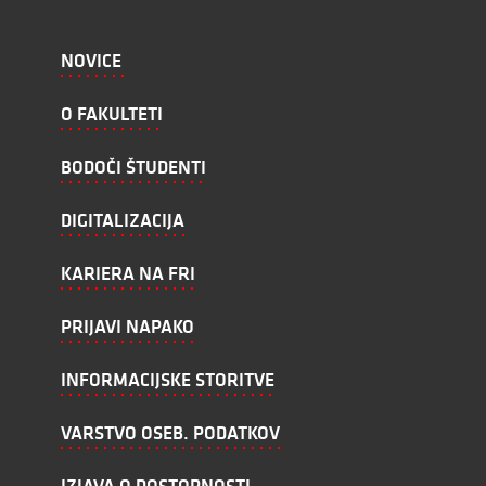
NOVICE
O FAKULTETI
BODOČI ŠTUDENTI
DIGITALIZACIJA
KARIERA NA FRI
PRIJAVI NAPAKO
INFORMACIJSKE STORITVE
VARSTVO OSEB. PODATKOV