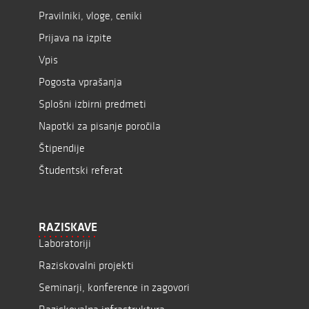
Pravilniki, vloge, ceniki
Prijava na izpite
Vpis
Pogosta vprašanja
Splošni izbirni predmeti
Napotki za pisanje poročila
Štipendije
Študentski referat
RAZISKAVE
Laboratoriji
Raziskovalni projekti
Seminarji, konference in zagovori