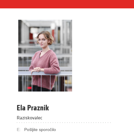
Ela Praznik
Raziskovalec
E:
Pošljite sporočilo