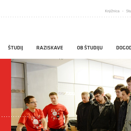
Knjižnica
Stu
ŠTUDIJ
RAZISKAVE
OB ŠTUDIJU
DOGOD