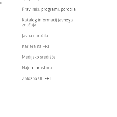
jo
Pravilniki, programi, poročila
Katalog informacij javnega
značaja
Javna naročila
Kariera na FRI
Medijsko središče
Najem prostora
Založba UL FRI