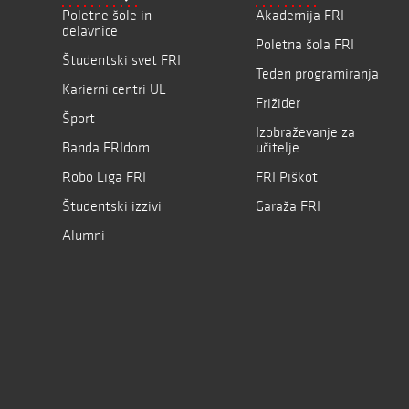
Poletne šole in
Akademija FRI
delavnice
Poletna šola FRI
Študentski svet FRI
Teden programiranja
Karierni centri UL
Frižider
Šport
Izobraževanje za
Banda FRIdom
učitelje
Robo Liga FRI
FRI Piškot
Študentski izzivi
Garaža FRI
Alumni