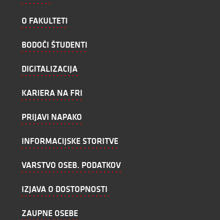
O FAKULTETI
BODOČI ŠTUDENTI
DIGITALIZACIJA
KARIERA NA FRI
PRIJAVI NAPAKO
INFORMACIJSKE STORITVE
VARSTVO OSEB. PODATKOV
IZJAVA O DOSTOPNOSTI
ZAUPNE OSEBE