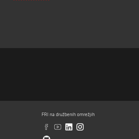
FRI na družbenih omrežjih