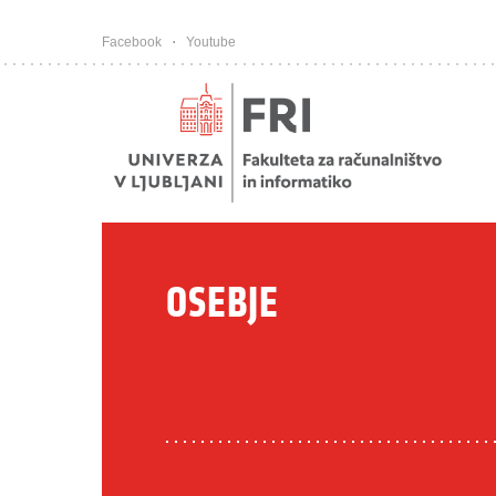
Pojdi na vsebino
Facebook
Youtube
OSEBJE