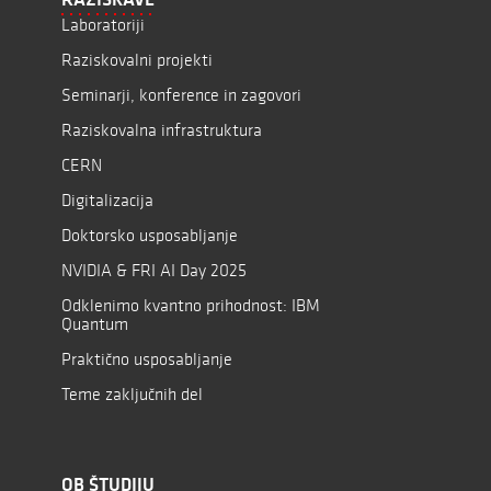
Laboratoriji
Raziskovalni projekti
Seminarji, konference in zagovori
Raziskovalna infrastruktura
CERN
Digitalizacija
Doktorsko usposabljanje
NVIDIA & FRI AI Day 2025
Odklenimo kvantno prihodnost: IBM
Quantum
Praktično usposabljanje
Teme zaključnih del
OB ŠTUDIJU