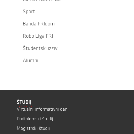
Šport
Banda FRIdom
Robo Liga FRI
Študentski izzivi
Alumni
ŠTUDIJ
Virtualni informativni dan
Dodiplomski študij
Magistrski študij