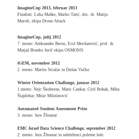
ImagineCup 2013, februar 2013
Finalisti: Luka Maške, Marko Tatić, doc. dr. Matija
Marolt, ekipa Drone Attack
ImagineCup, julij 2012
7. mesto: Aleksander Berus, Erol Merdanović, prof. dr.
Matjaž Branko Jurič ekipa OSMOSIS
iGEM, november 2012
2. mesto: Martin Stražar in Dušan Vučko
Winter Orientation Challange, januar 2012
1.mesto: Nejc Škoberne, Matic Cankar, Ciril Bohak, Miha
Štajdohar, Mitar Milutinović
Automated Student Assessment Prize
3. mesto: Jure Žbontar
EMC Israel Data Science Challenge, september 2012
2. mesto: Jure Žbontar in udeleženci poletne šole