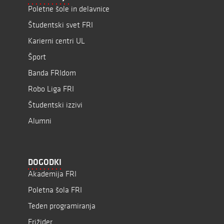
Poletne šole in delavnice
Študentski svet FRI
Karierni centri UL
Šport
Banda FRIdom
Robo Liga FRI
Študentski izzivi
Alumni
DOGODKI
Akademija FRI
Poletna šola FRI
Teden programiranja
Frižider