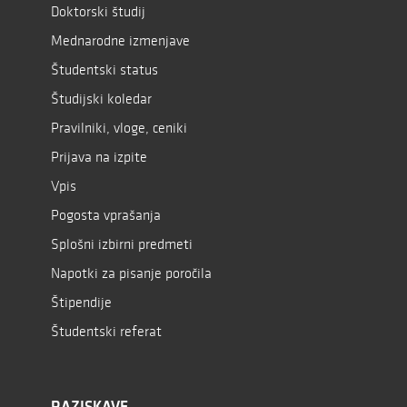
Doktorski študij
Mednarodne izmenjave
Študentski status
Študijski koledar
Pravilniki, vloge, ceniki
Prijava na izpite
Vpis
Pogosta vprašanja
Splošni izbirni predmeti
Napotki za pisanje poročila
Štipendije
Študentski referat
RAZISKAVE