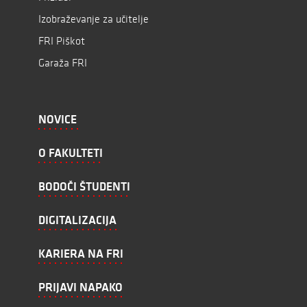
Izobraževanje za učitelje
FRI Piškot
Garaža FRI
NOVICE
O FAKULTETI
BODOČI ŠTUDENTI
DIGITALIZACIJA
KARIERA NA FRI
PRIJAVI NAPAKO