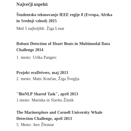
Največji uspehi:
Študentsko tekmovanje IEEE regije 8 (Evropa, Afrika
in Srednji vzhod) 2015
Med 5 najboljših: Žiga Lesar
Robust Detection of Heart Beats in Multimodal Data
Challenge 2014
1. mesto: Urška Pangerc
Projekt ecoDrivers, maj 2013
2. mesto: Matic Končan, Žiga Šveglja
"BioNLP Shared Task", april 2013
1.mesto: Marinka in Slavko Žitnik
The Marinexplore and Cornell University Whale
Detection Challenge, april 2013
5. Mesto: Jure Žbontar