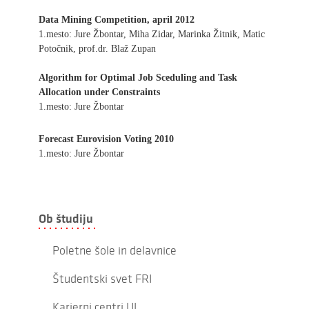
Data Mining Competition, april 2012
1.mesto: Jure Žbontar, Miha Zidar, Marinka Žitnik, Matic
Potočnik, prof.dr. Blaž Zupan
Algorithm for Optimal Job Sceduling and Task
Allocation under Constraints
1.mesto: Jure Žbontar
Forecast Eurovision Voting 2010
1.mesto: Jure Žbontar
Ob študiju
Poletne šole in delavnice
Študentski svet FRI
Karierni centri UL