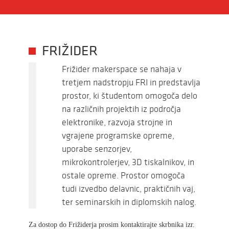
FRIŽIDER
Frižider makerspace se nahaja v
tretjem nadstropju FRI in predstavlja
prostor, ki študentom omogoča delo
na različnih projektih iz področja
elektronike, razvoja strojne in
vgrajene programske opreme,
uporabe senzorjev,
mikrokontrolerjev, 3D tiskalnikov, in
ostale opreme. Prostor omogoča
tudi izvedbo delavnic, praktičnih vaj,
ter seminarskih in diplomskih nalog.
Za dostop do Frižiderja prosim kontaktirajte skrbnika izr.