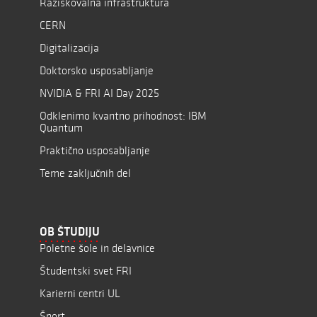
Raziskovalna infrastruktura
CERN
Digitalizacija
Doktorsko usposabljanje
NVIDIA & FRI AI Day 2025
Odklenimo kvantno prihodnost: IBM
Quantum
Praktično usposabljanje
Teme zaključnih del
OB ŠTUDIJU
Poletne šole in delavnice
Študentski svet FRI
Karierni centri UL
Šport