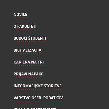
NOVICE
O FAKULTETI
BODOČI ŠTUDENTI
DIGITALIZACIJA
KARIERA NA FRI
PRIJAVI NAPAKO
INFORMACIJSKE STORITVE
VARSTVO OSEB. PODATKOV