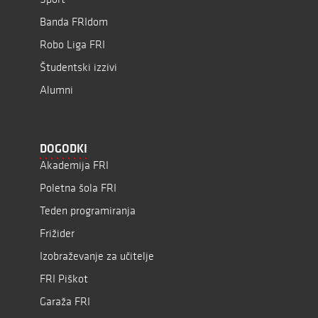
Banda FRIdom
Robo Liga FRI
Študentski izzivi
Alumni
DOGODKI
Akademija FRI
Poletna šola FRI
Teden programiranja
Frižider
Izobraževanje za učitelje
FRI Piškot
Garaža FRI