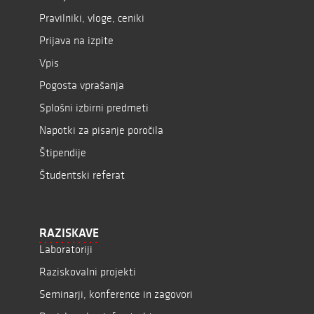
Pravilniki, vloge, ceniki
Prijava na izpite
Vpis
Pogosta vprašanja
Splošni izbirni predmeti
Napotki za pisanje poročila
Štipendije
Študentski referat
RAZISKAVE
Laboratoriji
Raziskovalni projekti
Seminarji, konference in zagovori