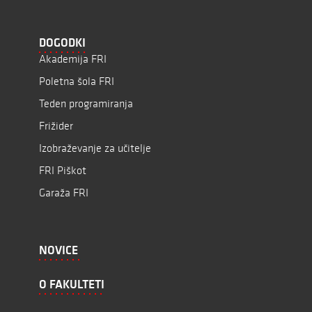
DOGODKI
Akademija FRI
Poletna šola FRI
Teden programiranja
Frižider
Izobraževanje za učitelje
FRI Piškot
Garaža FRI
NOVICE
O FAKULTETI