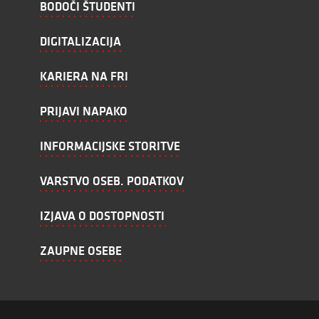
BODOČI ŠTUDENTI
DIGITALIZACIJA
KARIERA NA FRI
PRIJAVI NAPAKO
INFORMACIJSKE STORITVE
VARSTVO OSEB. PODATKOV
IZJAVA O DOSTOPNOSTI
ZAUPNE OSEBE