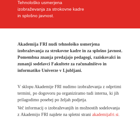
Tehnološko usmerjena
izobraževanja za strokovne kadre
in splošno javnost.
Akademija FRI nudi tehnološko usmerjena
izobraževanja za strokovne kadre in za splošno javnost.
Pomembna znanja predajajo pedagogi, raziskovalci in
zunanji sodelavci Fakultete za računalništvo in
informatiko Univerze v Ljubljani.
V sklopu Akademije FRI nudimo izobraževanja z odprtimi
termini, po dogovoru pa organiziramo tudi interna, ki jih
prilagodimo posebej po željah podjetja.
Več informacij o izobraževanjih in možnostih sodelovanja
z Akademijo FRI najdete na spletni strani
akademijafri.si
.