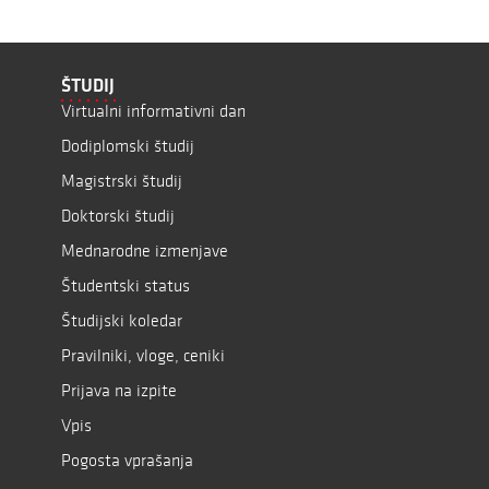
ŠTUDIJ
Virtualni informativni dan
Dodiplomski študij
Magistrski študij
Doktorski študij
Mednarodne izmenjave
Študentski status
Študijski koledar
Pravilniki, vloge, ceniki
Prijava na izpite
Vpis
Pogosta vprašanja