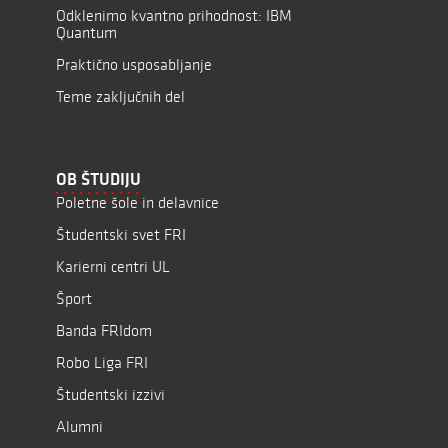
Odklenimo kvantno prihodnost: IBM
Quantum
Praktično usposabljanje
Teme zaključnih del
OB ŠTUDIJU
Poletne šole in delavnice
Študentski svet FRI
Karierni centri UL
Šport
Banda FRIdom
Robo Liga FRI
Študentski izzivi
Alumni