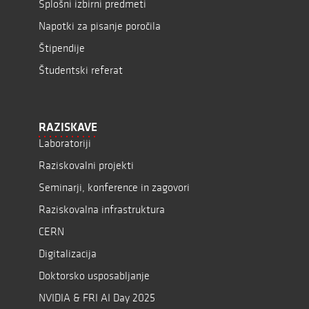
Splošni izbirni predmeti
Napotki za pisanje poročila
Štipendije
Študentski referat
RAZISKAVE
Laboratoriji
Raziskovalni projekti
Seminarji, konference in zagovori
Raziskovalna infrastruktura
CERN
Digitalizacija
Doktorsko usposabljanje
NVIDIA & FRI AI Day 2025