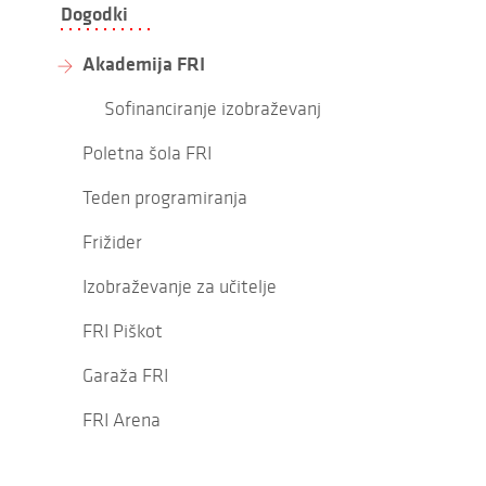
Dogodki
Akademija FRI
Sofinanciranje izobraževanj
Poletna šola FRI
Teden programiranja
Frižider
Izobraževanje za učitelje
FRI Piškot
Garaža FRI
FRI Arena