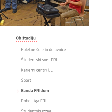
Ob študiju
Poletne šole in delavnice
Študentski svet FRI
Karierni centri UL
Šport
Banda FRIdom
Robo Liga FRI
Študentski izzivi