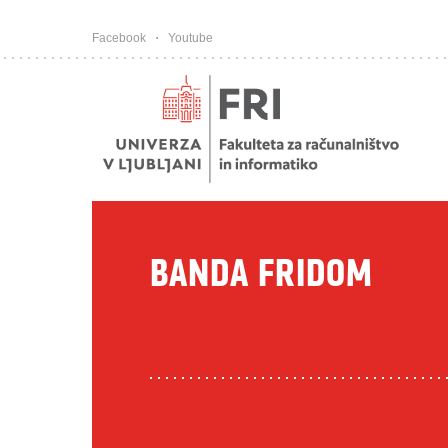
Pojdi na vsebino
Facebook
Youtube
BANDA FRIDOM