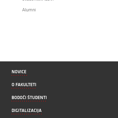
Alumni
NOVICE
O FAKULTETI
BODOČI ŠTUDENTI
DIGITALIZACIJA