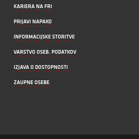
KARIERA NA FRI
PRIJAVI NAPAKO
INFORMACIJSKE STORITVE
VARSTVO OSEB. PODATKOV
IZJAVA O DOSTOPNOSTI
ZAUPNE OSEBE