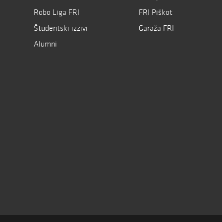
Robo Liga FRI
FRI Piškot
Študentski izzivi
Garaža FRI
Alumni