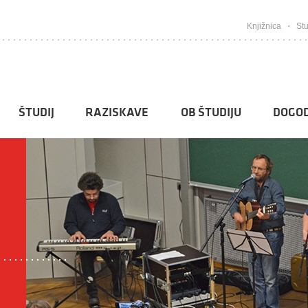
Knjižnica
Stu
ŠTUDIJ
RAZISKAVE
OB ŠTUDIJU
DOGOD