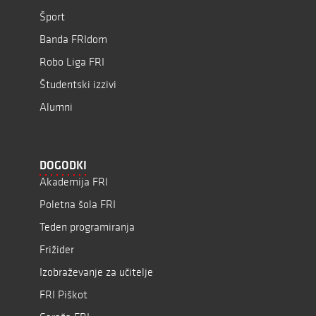
Šport
Banda FRIdom
Robo Liga FRI
Študentski izzivi
Alumni
DOGODKI
Akademija FRI
Poletna šola FRI
Teden programiranja
Frižider
Izobraževanje za učitelje
FRI Piškot