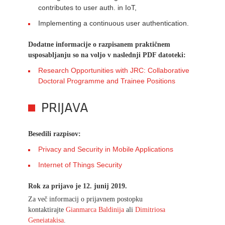
contributes to user auth. in IoT,
Implementing a continuous user authentication.
Dodatne informacije o razpisanem praktičnem
usposabljanju so na voljo v naslednji PDF datoteki:
Research Opportunities with JRC: Collaborative
Doctoral Programme and Trainee Positions
PRIJAVA
Besedili razpisov:
Privacy and Security in Mobile Applications
Internet of Things Security
Rok za prijavo je 12. junij 2019.
Za več informacij o prijavnem postopku
kontaktirajte
Gianmarca Baldinija
ali
Dimitriosa
Geneiatakisa
.