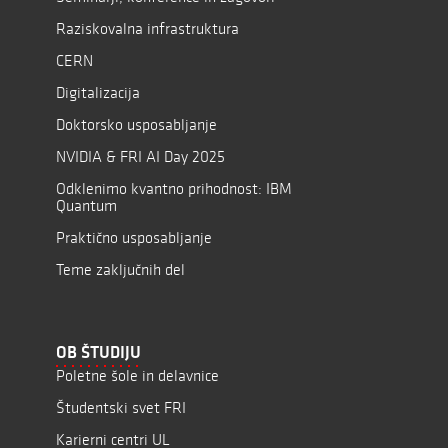
Raziskovalna infrastruktura
CERN
Digitalizacija
Doktorsko usposabljanje
NVIDIA & FRI AI Day 2025
Odklenimo kvantno prihodnost: IBM
Quantum
Praktično usposabljanje
Teme zaključnih del
OB ŠTUDIJU
Poletne šole in delavnice
Študentski svet FRI
Karierni centri UL