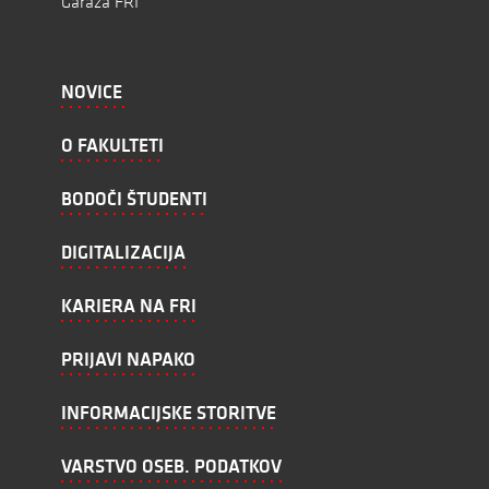
Garaža FRI
NOVICE
O FAKULTETI
BODOČI ŠTUDENTI
DIGITALIZACIJA
KARIERA NA FRI
PRIJAVI NAPAKO
INFORMACIJSKE STORITVE
VARSTVO OSEB. PODATKOV