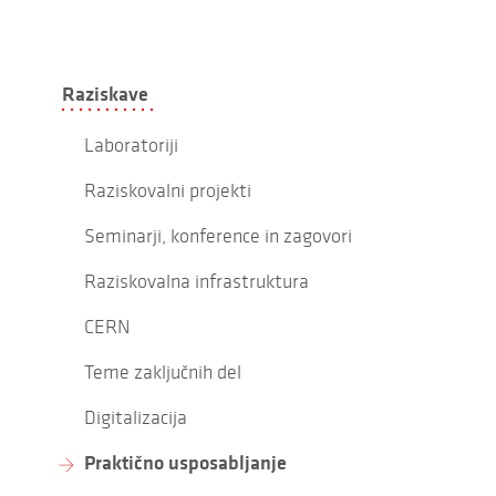
Raziskave
Laboratoriji
Raziskovalni projekti
Seminarji, konference in zagovori
Raziskovalna infrastruktura
CERN
Teme zaključnih del
Digitalizacija
Praktično usposabljanje