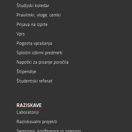
Študijski koledar
Pravilniki, vloge, ceniki
Prijava na izpite
Vpis
Pogosta vprašanja
Splošni izbirni predmeti
Napotki za pisanje poročila
Štipendije
Študentski referat
RAZISKAVE
Laboratoriji
Raziskovalni projekti
Seminarji, konference in zagovori