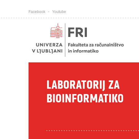
Pojdi na vsebino
Facebook
Youtube
LABORATORIJ ZA
BIOINFORMATIKO