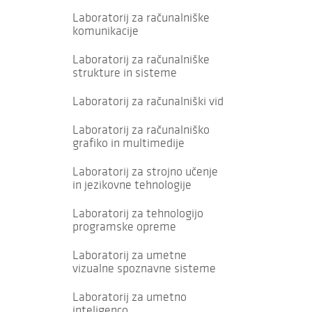
Laboratorij za računalniške
komunikacije
Laboratorij za računalniške
strukture in sisteme
Laboratorij za računalniški vid
Laboratorij za računalniško
grafiko in multimedije
Laboratorij za strojno učenje
in jezikovne tehnologije
Laboratorij za tehnologijo
programske opreme
Laboratorij za umetne
vizualne spoznavne sisteme
Laboratorij za umetno
inteligenco