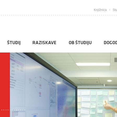
Knjižnica
Stu
ŠTUDIJ
RAZISKAVE
OB ŠTUDIJU
DOGOD