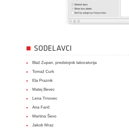
SODELAVCI
Blaž Zupan, predstojnik laboratorija
Tomaž Curk
Ela Praznik
Matej Bevec
Lena Trnovec
Ana Farič
Martina Ševo
Jakob Mraz