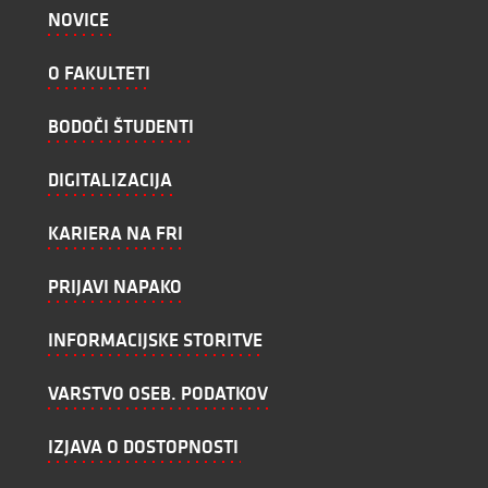
NOVICE
O FAKULTETI
BODOČI ŠTUDENTI
DIGITALIZACIJA
KARIERA NA FRI
PRIJAVI NAPAKO
INFORMACIJSKE STORITVE
VARSTVO OSEB. PODATKOV
IZJAVA O DOSTOPNOSTI