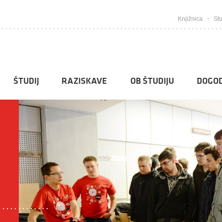
Knjižnica
Stu
ŠTUDIJ
RAZISKAVE
OB ŠTUDIJU
DOGOD