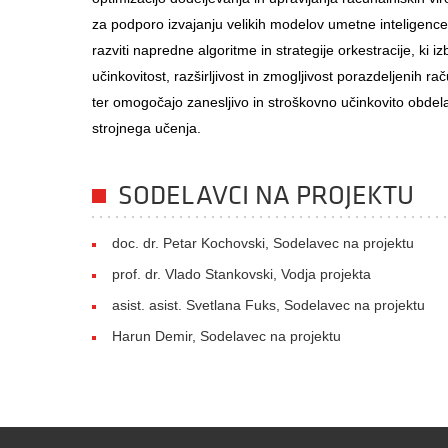
za podporo izvajanju velikih modelov umetne inteligence. 
razviti napredne algoritme in strategije orkestracije, ki iz
učinkovitost, razširljivost in zmogljivost porazdeljenih r
ter omogočajo zanesljivo in stroškovno učinkovito obdel
strojnega učenja.
SODELAVCI NA PROJEKTU
doc. dr. Petar Kochovski, Sodelavec na projektu
prof. dr. Vlado Stankovski, Vodja projekta
asist. asist. Svetlana Fuks, Sodelavec na projektu
Harun Demir, Sodelavec na projektu