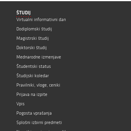
ŠTUDIJ
Virtualni informativni dan
Dodiplomski študij
Magistrski študij
Doktorski študij
Mednarodne izmenjave
Študentski status
Študijski koledar
Pravilniki, vloge, ceniki
Prijava na izpite
Vpis
Pogosta vprašanja
Splošni izbirni predmeti