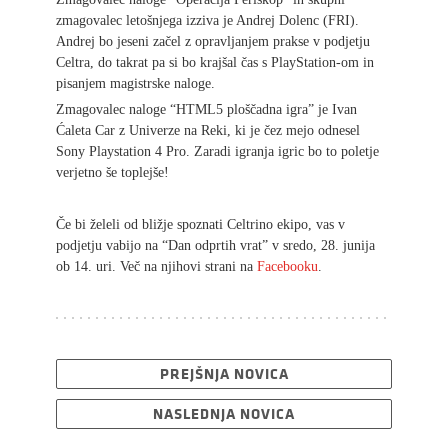
zmagovalec letošnjega izziva je Andrej Dolenc (FRI).
Andrej bo jeseni začel z opravljanjem prakse v podjetju
Celtra, do takrat pa si bo krajšal čas s PlayStation-om in
pisanjem magistrske naloge.
Zmagovalec naloge “HTML5 ploščadna igra” je Ivan
Ćaleta Car z Univerze na Reki, ki je čez mejo odnesel
Sony Playstation 4 Pro. Zaradi igranja igric bo to poletje
verjetno še toplejše!
Če bi želeli od bližje spoznati Celtrino ekipo, vas v
podjetju vabijo na “Dan odprtih vrat” v sredo, 28. junija
ob 14. uri. Več na njihovi strani na
Facebooku
.
PREJŠNJA NOVICA
NASLEDNJA NOVICA