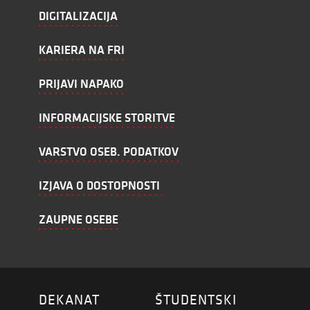
DIGITALIZACIJA
KARIERA NA FRI
PRIJAVI NAPAKO
INFORMACIJSKE STORITVE
VARSTVO OSEB. PODATKOV
IZJAVA O DOSTOPNOSTI
ZAUPNE OSEBE
DEKANAT
ŠTUDENTSKI