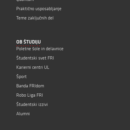
Praktično usposabljanje
Teme zaključnih del
OB ŠTUDIJU
Poletne šole in delavnice
Študentski svet FRI
Karierni centri UL
Šport
Banda FRIdom
Robo Liga FRI
Študentski izzivi
Alumni