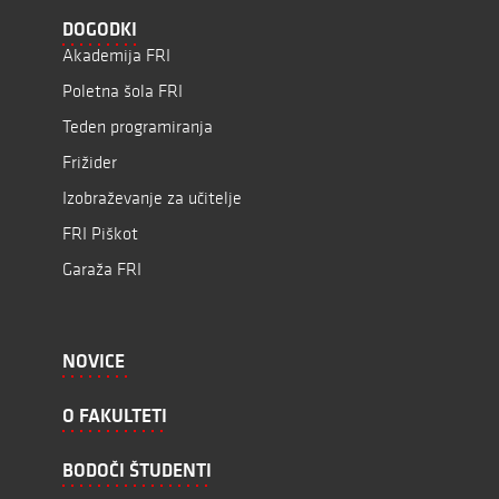
DOGODKI
Akademija FRI
Poletna šola FRI
Teden programiranja
Frižider
Izobraževanje za učitelje
FRI Piškot
Garaža FRI
NOVICE
O FAKULTETI
BODOČI ŠTUDENTI