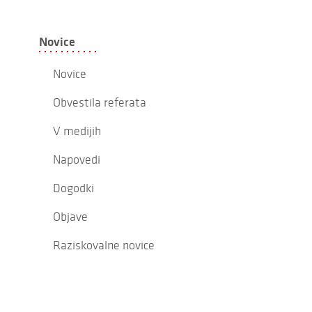
Novice
Novice
Obvestila referata
V medijih
Napovedi
Dogodki
Objave
Raziskovalne novice