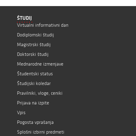
ŠTUDIJ
Virtualni informativni dan
Dodiplomski študij
Magistrski študij
Doktorski študij
Mednarodne izmenjave
Študentski status
Študijski koledar
Pravilniki, vloge, ceniki
Prijava na izpite
Vpis
Pogosta vprašanja
Splošni izbirni predmeti