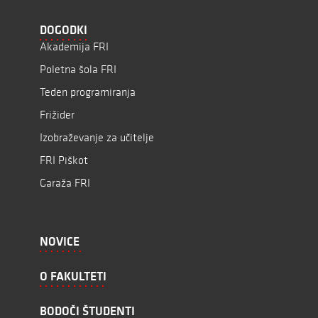
DOGODKI
Akademija FRI
Poletna šola FRI
Teden programiranja
Frižider
Izobraževanje za učitelje
FRI Piškot
Garaža FRI
NOVICE
O FAKULTETI
BODOČI ŠTUDENTI