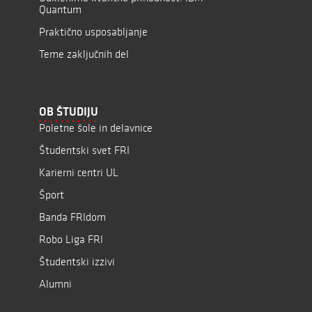
Quantum
Praktično usposabljanje
Teme zaključnih del
OB ŠTUDIJU
Poletne šole in delavnice
Študentski svet FRI
Karierni centri UL
Šport
Banda FRIdom
Robo Liga FRI
Študentski izzivi
Alumni