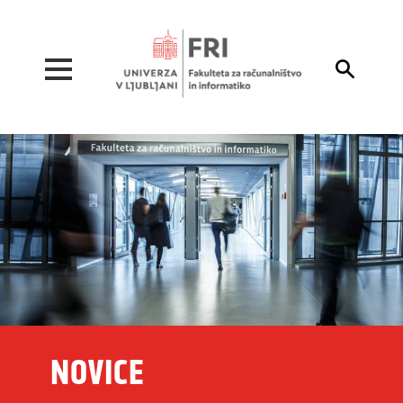
Pojdi na vsebino

NOVICE