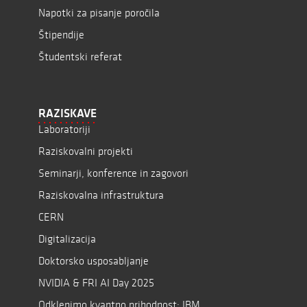
Napotki za pisanje poročila
Štipendije
Študentski referat
RAZISKAVE
Laboratoriji
Raziskovalni projekti
Seminarji, konference in zagovori
Raziskovalna infrastruktura
CERN
Digitalizacija
Doktorsko usposabljanje
NVIDIA & FRI AI Day 2025
Odklenimo kvantno prihodnost: IBM