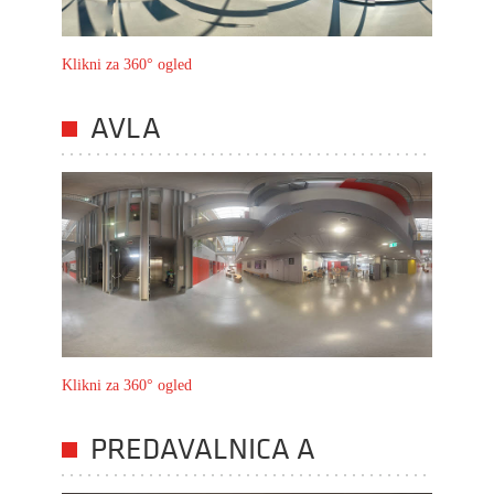
Klikni za 360° ogled
AVLA
Klikni za 360° ogled
PREDAVALNICA A