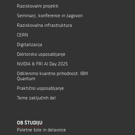
Raziskovalni projekti
Seminarji, konference in zagovori
Raziskovalna infrastruktura
CERN
Digitalizacija
Doktorsko usposabljanje
NVIDIA & FRI AI Day 2025
Odklenimo kvantno prihodnost: IBM
Quantum
Praktično usposabljanje
Teme zaključnih del
OB ŠTUDIJU
Poletne šole in delavnice