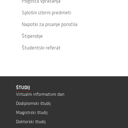
Pogosta vprašanja
Splošni izbirni predmeti
Napotki za pisanje poročila
Štipendije
Študentski referat
ŠTUDIJ
Virtualni informativni dan
Dodiplomski študij
Magistrski študij
Doktorski študij