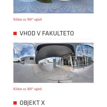
Klikni za 360° ogled
VHOD V FAKULTETO
Klikni za 360° ogled
OBJEKT X