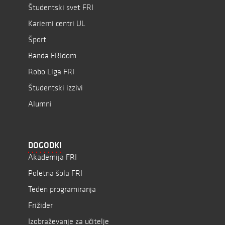
Študentski svet FRI
Karierni centri UL
Šport
Banda FRIdom
Robo Liga FRI
Študentski izzivi
Alumni
DOGODKI
Akademija FRI
Poletna šola FRI
Teden programiranja
Frižider
Izobraževanje za učitelje