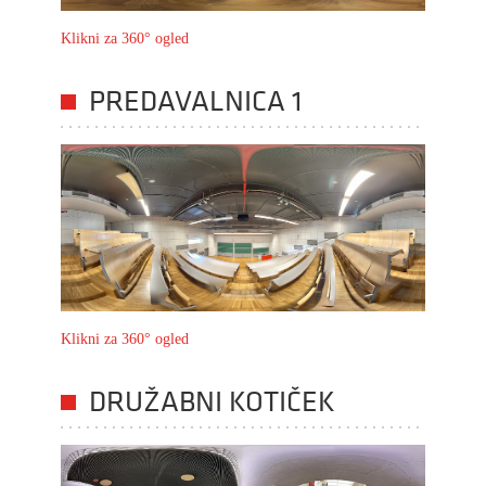
Klikni za 360° ogled
PREDAVALNICA 1
Klikni za 360° ogled
DRUŽABNI KOTIČEK