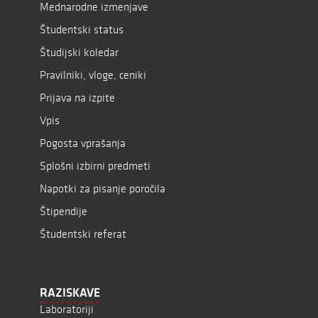
Mednarodne izmenjave
Študentski status
Študijski koledar
Pravilniki, vloge, ceniki
Prijava na izpite
Vpis
Pogosta vprašanja
Splošni izbirni predmeti
Napotki za pisanje poročila
Štipendije
Študentski referat
RAZISKAVE
Laboratoriji