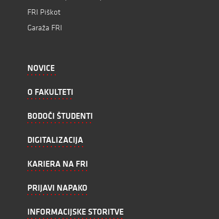
FRI Piškot
Garaža FRI
NOVICE
O FAKULTETI
BODOČI ŠTUDENTI
DIGITALIZACIJA
KARIERA NA FRI
PRIJAVI NAPAKO
INFORMACIJSKE STORITVE