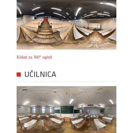
Klikni za 360° ogled
UČILNICA