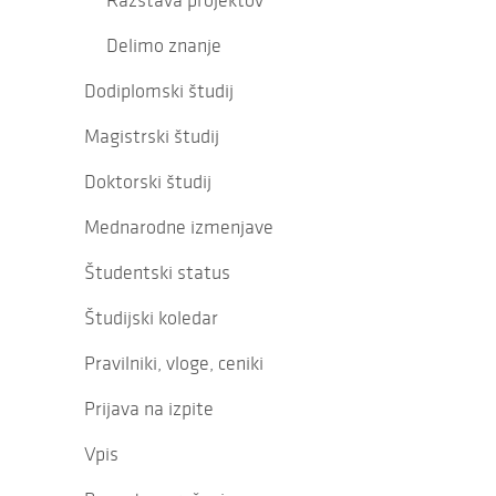
Razstava projektov
Delimo znanje
Dodiplomski študij
Magistrski študij
Doktorski študij
Mednarodne izmenjave
Študentski status
Študijski koledar
Pravilniki, vloge, ceniki
Prijava na izpite
Vpis