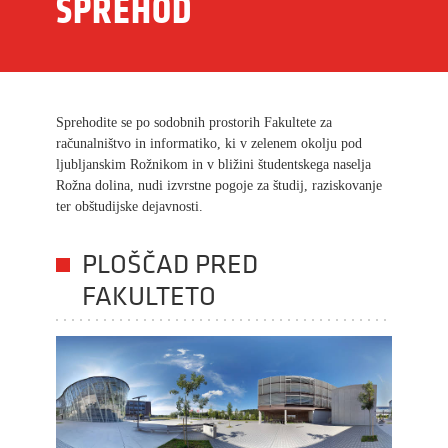
SPREHOD
Sprehodite se po sodobnih prostorih Fakultete za
računalništvo in informatiko, ki v zelenem okolju pod
ljubljanskim Rožnikom in v bližini študentskega naselja
Rožna dolina, nudi izvrstne pogoje za študij, raziskovanje
ter obštudijske dejavnosti.
PLOŠČAD PRED
FAKULTETO