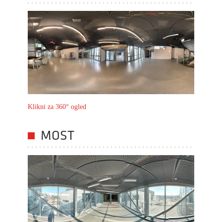
Klikni za 360° ogled
MOST