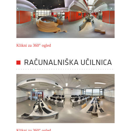
Klikni za 360° ogled
RAČUNALNIŠKA UČILNICA
Klikni za 360° ogled