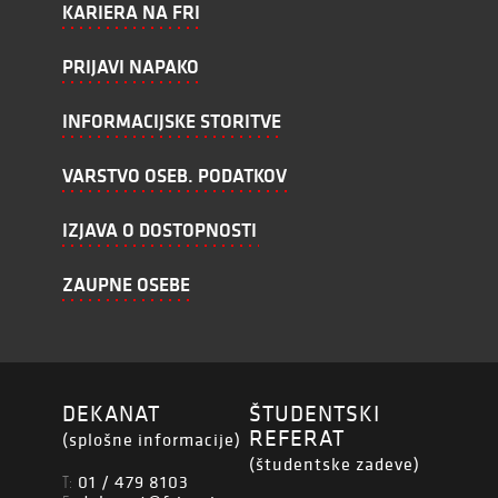
KARIERA NA FRI
PRIJAVI NAPAKO
INFORMACIJSKE STORITVE
VARSTVO OSEB. PODATKOV
IZJAVA O DOSTOPNOSTI
ZAUPNE OSEBE
DEKANAT
ŠTUDENTSKI
REFERAT
(splošne informacije)
(študentske zadeve)
01 / 479 8103
T: