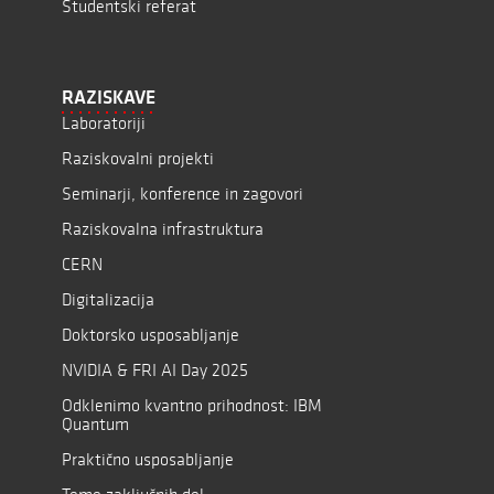
Študentski referat
RAZISKAVE
Laboratoriji
Raziskovalni projekti
Seminarji, konference in zagovori
Raziskovalna infrastruktura
CERN
Digitalizacija
Doktorsko usposabljanje
NVIDIA & FRI AI Day 2025
Odklenimo kvantno prihodnost: IBM
Quantum
Praktično usposabljanje