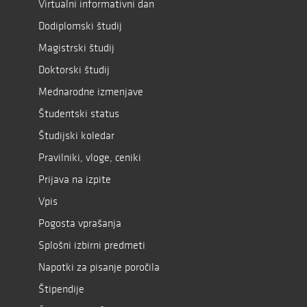
Virtualni informativni dan
Dodiplomski študij
Magistrski študij
Doktorski študij
Mednarodne izmenjave
Študentski status
Študijski koledar
Pravilniki, vloge, ceniki
Prijava na izpite
Vpis
Pogosta vprašanja
Splošni izbirni predmeti
Napotki za pisanje poročila
Štipendije