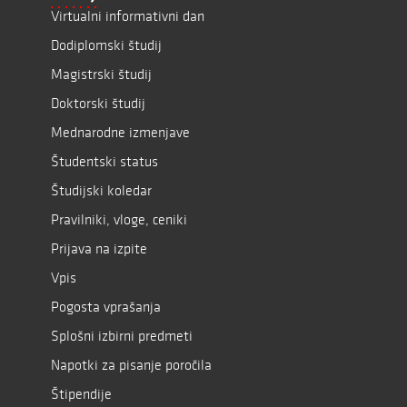
Virtualni informativni dan
Dodiplomski študij
Magistrski študij
Doktorski študij
Mednarodne izmenjave
Študentski status
Študijski koledar
Pravilniki, vloge, ceniki
Prijava na izpite
Vpis
Pogosta vprašanja
Splošni izbirni predmeti
Napotki za pisanje poročila
Štipendije