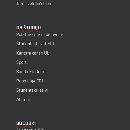
Teme zaključnih del
OB ŠTUDIJU
Poletne šole in delavnice
Študentski svet FRI
Karierni centri UL
Šport
Banda FRIdom
Robo Liga FRI
Študentski izzivi
Alumni
DOGODKI