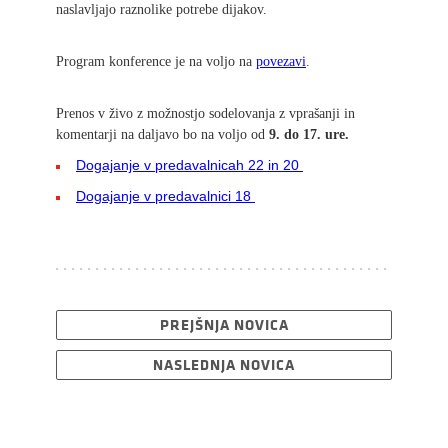
naslavljajo raznolike potrebe dijakov.
Program konference je na voljo na
povezavi
.
Prenos v živo z možnostjo sodelovanja z vprašanji in
komentarji na daljavo bo na voljo od
9. do 17. ure.
Dogajanje v predavalnicah 22 in 20
Dogajanje v predavalnici 18
PREJŠNJA NOVICA
NASLEDNJA NOVICA