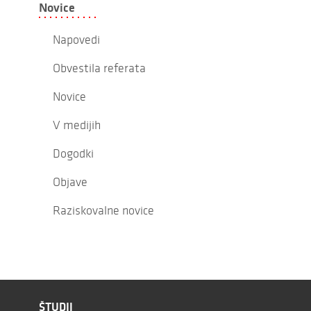
Novice
Napovedi
Obvestila referata
Novice
V medijih
Dogodki
Objave
Raziskovalne novice
ŠTUDIJ