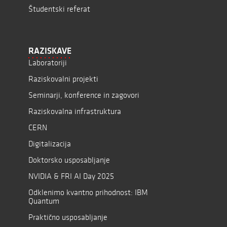
Študentski referat
RAZISKAVE
Laboratoriji
Raziskovalni projekti
Seminarji, konference in zagovori
Raziskovalna infrastruktura
CERN
Digitalizacija
Doktorsko usposabljanje
NVIDIA & FRI AI Day 2025
Odklenimo kvantno prihodnost: IBM
Quantum
Praktično usposabljanje