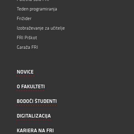
Teden programiranja
Frižider
Izobraževanje za učitelje
FRI Piškot
Garaža FRI
NOVICE
O FAKULTETI
BODOČI ŠTUDENTI
DIGITALIZACIJA
KARIERA NA FRI