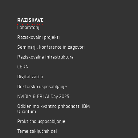
RAZISKAVE
Laboratoriji
Raziskovalni projekti
Seminarji, konference in zagovori
Raziskovalna infrastruktura
CERN
Digitalizacija
Doktorsko usposabljanje
NVIDIA & FRI AI Day 2025
Odklenimo kvantno prihodnost: IBM
Quantum
Praktično usposabljanje
Teme zaključnih del