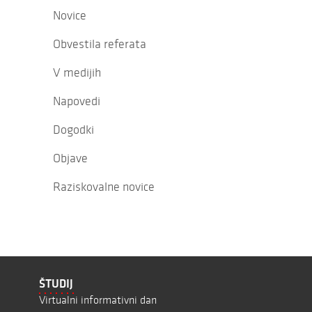
Novice
Obvestila referata
V medijih
Napovedi
Dogodki
Objave
Raziskovalne novice
ŠTUDIJ
Virtualni informativni dan