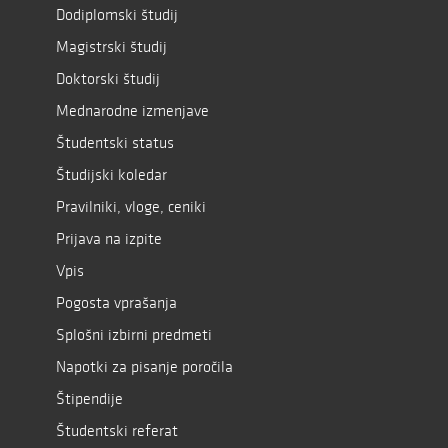
Dodiplomski študij
Magistrski študij
Doktorski študij
Mednarodne izmenjave
Študentski status
Študijski koledar
Pravilniki, vloge, ceniki
Prijava na izpite
Vpis
Pogosta vprašanja
Splošni izbirni predmeti
Napotki za pisanje poročila
Štipendije
Študentski referat