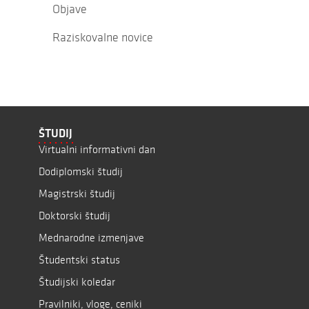
Objave
Raziskovalne novice
ŠTUDIJ
Virtualni informativni dan
Dodiplomski študij
Magistrski študij
Doktorski študij
Mednarodne izmenjave
Študentski status
Študijski koledar
Pravilniki, vloge, ceniki