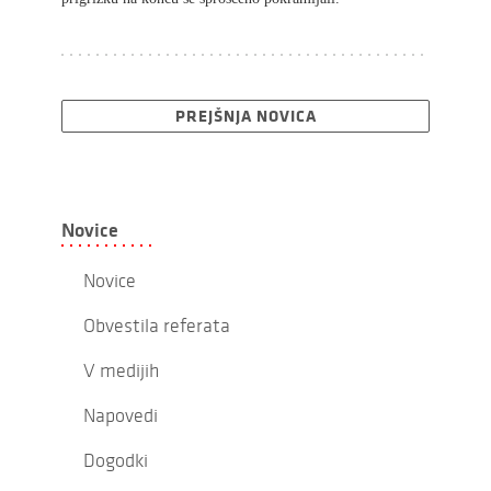
PREJŠNJA NOVICA
Novice
Novice
Obvestila referata
V medijih
Napovedi
Dogodki