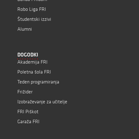
Robo Liga FRI
Študentski izzivi
Alumni
DOGODKI
Akademija FRI
Poletna šola FRI
Teden programiranja
Frižider
Izobraževanje za učitelje
FRI Piškot
Garaža FRI