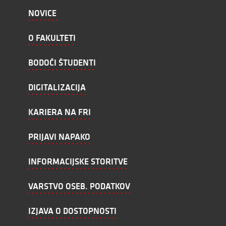
NOVICE
O FAKULTETI
BODOČI ŠTUDENTI
DIGITALIZACIJA
KARIERA NA FRI
PRIJAVI NAPAKO
INFORMACIJSKE STORITVE
VARSTVO OSEB. PODATKOV
IZJAVA O DOSTOPNOSTI