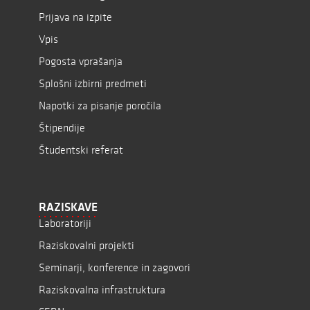
Prijava na izpite
Vpis
Pogosta vprašanja
Splošni izbirni predmeti
Napotki za pisanje poročila
Štipendije
Študentski referat
RAZISKAVE
Laboratoriji
Raziskovalni projekti
Seminarji, konference in zagovori
Raziskovalna infrastruktura