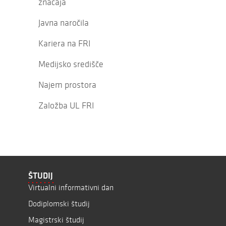
značaja
Javna naročila
Kariera na FRI
Medijsko središče
Najem prostora
Založba UL FRI
ŠTUDIJ
Virtualni informativni dan
Dodiplomski študij
Magistrski študij