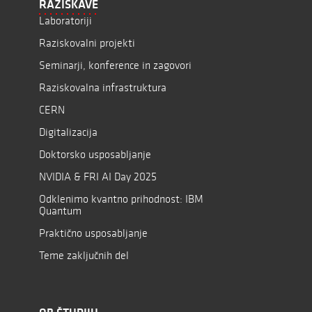
RAZISKAVE
Laboratoriji
Raziskovalni projekti
Seminarji, konference in zagovori
Raziskovalna infrastruktura
CERN
Digitalizacija
Doktorsko usposabljanje
NVIDIA & FRI AI Day 2025
Odklenimo kvantno prihodnost: IBM
Quantum
Praktično usposabljanje
Teme zaključnih del