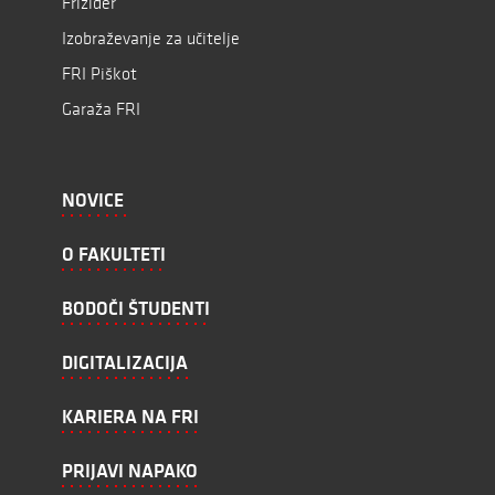
Frižider
Izobraževanje za učitelje
FRI Piškot
Garaža FRI
NOVICE
O FAKULTETI
BODOČI ŠTUDENTI
DIGITALIZACIJA
KARIERA NA FRI
PRIJAVI NAPAKO