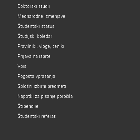
Doktorski študij
Mednarodne izmenjave
Študentski status
Študijski koledar
Pravilniki, vloge, ceniki
Prijava na izpite
Vpis
Pogosta vprašanja
Splošni izbirni predmeti
Napotki za pisanje poročila
Štipendije
Študentski referat