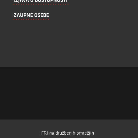
IZJAVA O DOSTOPNOSTI
ZAUPNE OSEBE
FRI na družbenih omrežjih