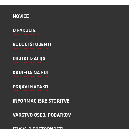
NOVICE
O FAKULTETI
BODOČI ŠTUDENTI
DIGITALIZACIJA
KARIERA NA FRI
PRIJAVI NAPAKO
INFORMACIJSKE STORITVE
VARSTVO OSEB. PODATKOV