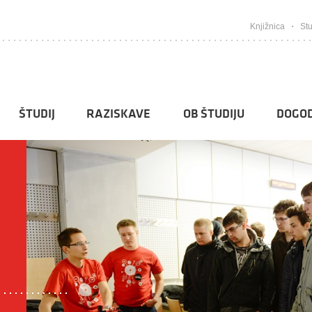
Knjižnica
Stu
ŠTUDIJ
RAZISKAVE
OB ŠTUDIJU
DOGOD