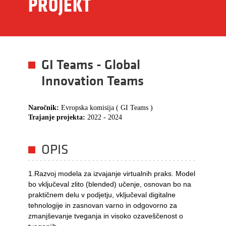
PROJEKT
GI Teams - Global
Innovation Teams
Naročnik:
Evropska komisija ( GI Teams )
Trajanje projekta:
2022 - 2024
OPIS
1.Razvoj modela za izvajanje virtualnih praks. Model
bo vključeval zlito (blended) učenje, osnovan bo na
praktičnem delu v podjetju, vključeval digitalne
tehnologije in zasnovan varno in odgovorno za
zmanjševanje tveganja in visoko ozaveščenost o