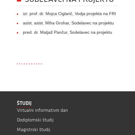
izr. prof. dr. Mojca Ciglarič, Vodja projekta na FRI
asist. asist. Miha Grohar, Sodelavec na projektu
pred. dr. Matjaž Pančur, Sodelavec na projektu
ŠTUDIJ
Virtualni informativni dan
Dodiplomski študij
Magistrski študij