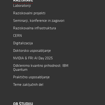
RAZISKAVE
Laboratoriji
Raziskovalni projekti
Seminarji, konference in zagovori
Raziskovalna infrastruktura
CERN
Digitalizacija
Doktorsko usposabljanje
NVIDIA & FRI AI Day 2025
Odklenimo kvantno prihodnost: IBM
Quantum
Praktično usposabljanje
Teme zaključnih del
OB ŠTUDIJU