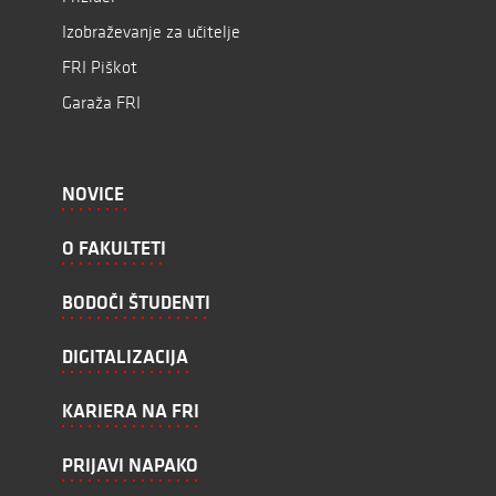
Izobraževanje za učitelje
FRI Piškot
Garaža FRI
NOVICE
O FAKULTETI
BODOČI ŠTUDENTI
DIGITALIZACIJA
KARIERA NA FRI
PRIJAVI NAPAKO