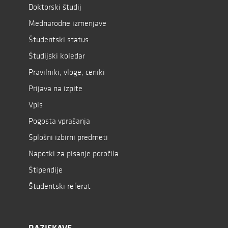
Doktorski študij
Mednarodne izmenjave
Študentski status
Študijski koledar
Pravilniki, vloge, ceniki
Prijava na izpite
Vpis
Pogosta vprašanja
Splošni izbirni predmeti
Napotki za pisanje poročila
Štipendije
Študentski referat