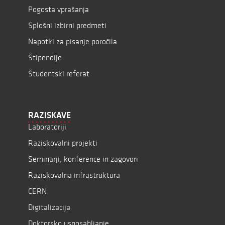
Pogosta vprašanja
Splošni izbirni predmeti
Napotki za pisanje poročila
Štipendije
Študentski referat
RAZISKAVE
Laboratoriji
Raziskovalni projekti
Seminarji, konference in zagovori
Raziskovalna infrastruktura
CERN
Digitalizacija
Doktorsko usposabljanje