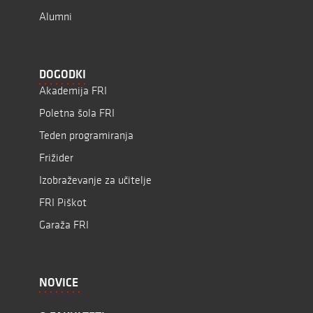
Alumni
DOGODKI
Akademija FRI
Poletna šola FRI
Teden programiranja
Frižider
Izobraževanje za učitelje
FRI Piškot
Garaža FRI
NOVICE