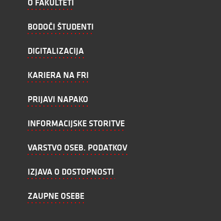
O FAKULTETI
BODOČI ŠTUDENTI
DIGITALIZACIJA
KARIERA NA FRI
PRIJAVI NAPAKO
INFORMACIJSKE STORITVE
VARSTVO OSEB. PODATKOV
IZJAVA O DOSTOPNOSTI
ZAUPNE OSEBE