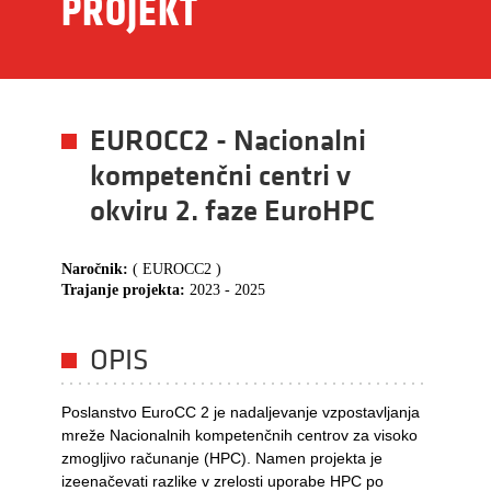
PROJEKT
EUROCC2 - Nacionalni
kompetenčni centri v
okviru 2. faze EuroHPC
Naročnik:
( EUROCC2 )
Trajanje projekta:
2023 - 2025
OPIS
Poslanstvo EuroCC 2 je nadaljevanje vzpostavljanja
mreže Nacionalnih kompetenčnih centrov za visoko
zmogljivo računanje (HPC). Namen projekta je
izeenačevati razlike v zrelosti uporabe HPC po