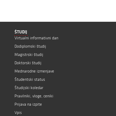
ŠTUDIJ
Virtualni informativni dan
Dodiplomski študij
Magistrski študij
Doktorski študij
Mednarodne izmenjave
Študentski status
Študijski koledar
Pravilniki, vloge, ceniki
Prijava na izpite
Vpis