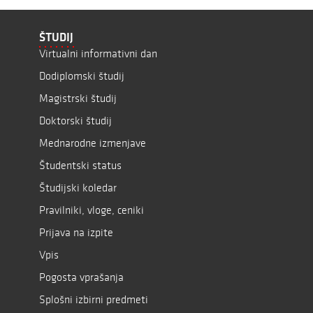
ŠTUDIJ
Virtualni informativni dan
Dodiplomski študij
Magistrski študij
Doktorski študij
Mednarodne izmenjave
Študentski status
Študijski koledar
Pravilniki, vloge, ceniki
Prijava na izpite
Vpis
Pogosta vprašanja
Splošni izbirni predmeti