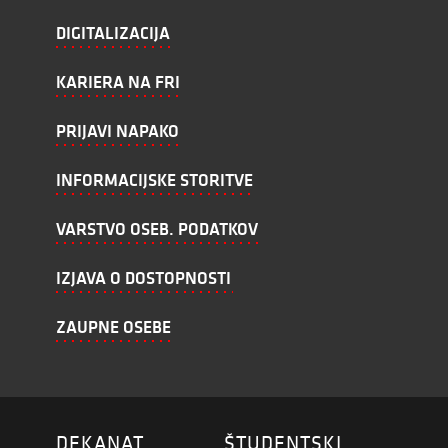
DIGITALIZACIJA
KARIERA NA FRI
PRIJAVI NAPAKO
INFORMACIJSKE STORITVE
VARSTVO OSEB. PODATKOV
IZJAVA O DOSTOPNOSTI
ZAUPNE OSEBE
DEKANAT
ŠTUDENTSKI