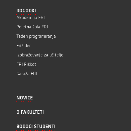
DOGODKI
Akademija FRI
Poletna šola FRI
Teden programiranja
Frižider
Izobraževanje za učitelje
FRI Piškot
Garaža FRI
NOVICE
O FAKULTETI
BODOČI ŠTUDENTI