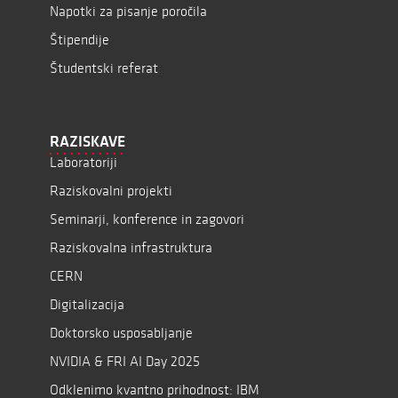
Napotki za pisanje poročila
Štipendije
Študentski referat
RAZISKAVE
Laboratoriji
Raziskovalni projekti
Seminarji, konference in zagovori
Raziskovalna infrastruktura
CERN
Digitalizacija
Doktorsko usposabljanje
NVIDIA & FRI AI Day 2025
Odklenimo kvantno prihodnost: IBM