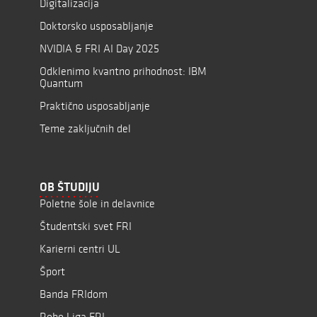
Digitalizacija
Doktorsko usposabljanje
NVIDIA & FRI AI Day 2025
Odklenimo kvantno prihodnost: IBM
Quantum
Praktično usposabljanje
Teme zaključnih del
OB ŠTUDIJU
Poletne šole in delavnice
Študentski svet FRI
Karierni centri UL
Šport
Banda FRIdom
Robo Liga FRI