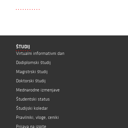
ŠTUDIJ
Virtualni informativni dan
Dodiplomski študij
Magistrski študij
Doktorski študij
Mednarodne izmenjave
Študentski status
Študijski koledar
Pravilniki, vloge, ceniki
Prijava na izpite