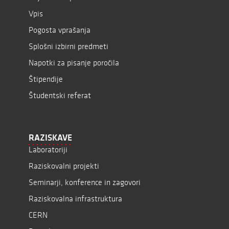
Vpis
Pogosta vprašanja
Splošni izbirni predmeti
Napotki za pisanje poročila
Štipendije
Študentski referat
RAZISKAVE
Laboratoriji
Raziskovalni projekti
Seminarji, konference in zagovori
Raziskovalna infrastruktura
CERN