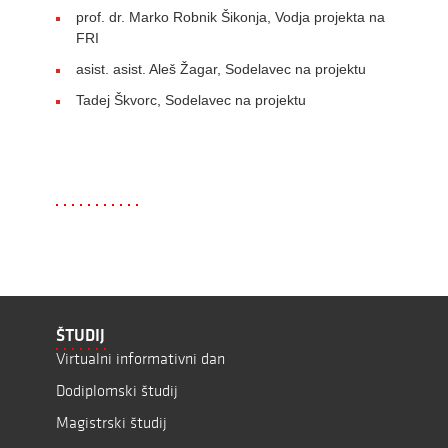
prof. dr. Marko Robnik Šikonja, Vodja projekta na
FRI
asist. asist. Aleš Žagar, Sodelavec na projektu
Tadej Škvorc, Sodelavec na projektu
ŠTUDIJ
Virtualni informativni dan
Dodiplomski študij
Magistrski študij