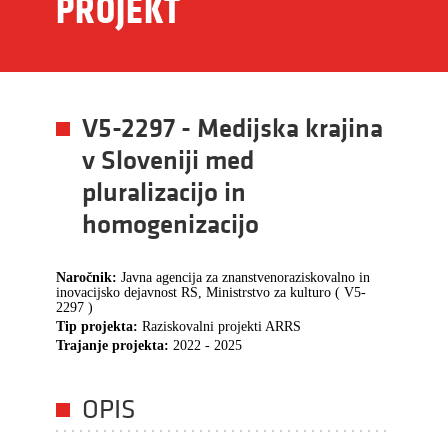
PROJEKT
V5-2297 - Medijska krajina
v Sloveniji med
pluralizacijo in
homogenizacijo
Naročnik:
Javna agencija za znanstvenoraziskovalno in
inovacijsko dejavnost RS, Ministrstvo za kulturo ( V5-
2297 )
Tip projekta:
Raziskovalni projekti ARRS
Trajanje projekta:
2022 - 2025
OPIS