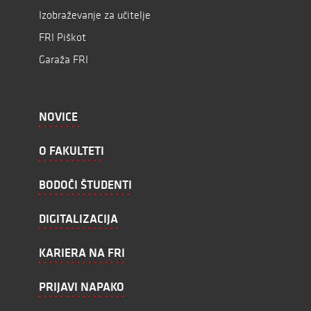
Izobraževanje za učitelje
FRI Piškot
Garaža FRI
NOVICE
O FAKULTETI
BODOČI ŠTUDENTI
DIGITALIZACIJA
KARIERA NA FRI
PRIJAVI NAPAKO