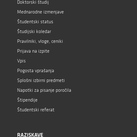
Doktorski študij
Mednarodne izmenjave
Študentski status
Študijski koledar
Pravilniki, vloge, ceniki
Prijava na izpite
Vpis
Pogosta vprašanja
Splošni izbirni predmeti
Napotki za pisanje poročila
Štipendije
Študentski referat
RAZISKAVE