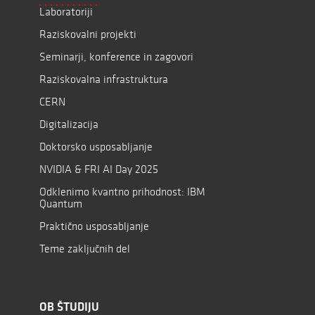
Laboratoriji
Raziskovalni projekti
Seminarji, konference in zagovori
Raziskovalna infrastruktura
CERN
Digitalizacija
Doktorsko usposabljanje
NVIDIA & FRI AI Day 2025
Odklenimo kvantno prihodnost: IBM
Quantum
Praktično usposabljanje
Teme zaključnih del
OB ŠTUDIJU