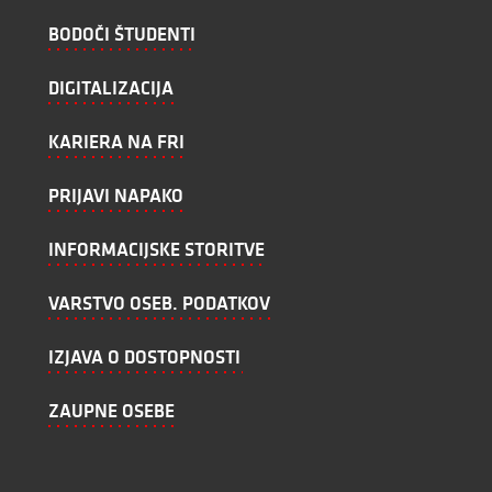
BODOČI ŠTUDENTI
DIGITALIZACIJA
KARIERA NA FRI
PRIJAVI NAPAKO
INFORMACIJSKE STORITVE
VARSTVO OSEB. PODATKOV
IZJAVA O DOSTOPNOSTI
ZAUPNE OSEBE