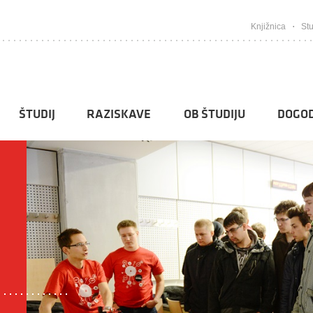
Knjižnica
Stu
ŠTUDIJ
RAZISKAVE
OB ŠTUDIJU
DOGOD