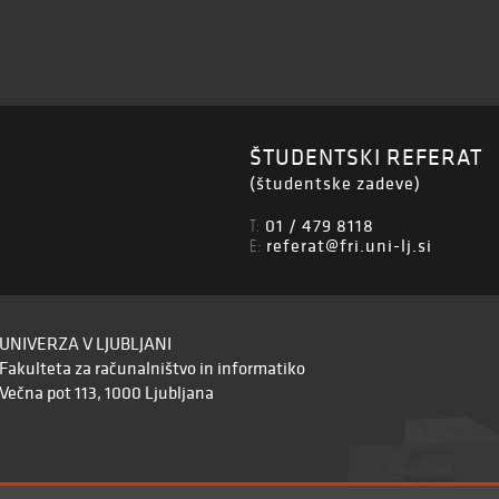
ŠTUDENTSKI REFERAT
(študentske zadeve)
01 / 479 8118
T:
referat@fri.uni-lj.si
E:
UNIVERZA V LJUBLJANI
Fakulteta za računalništvo in informatiko
Večna pot 113, 1000 Ljubljana