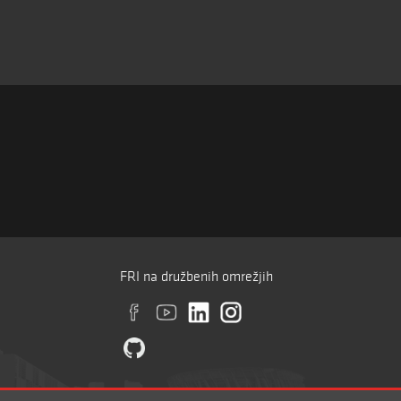
FRI na družbenih omrežjih