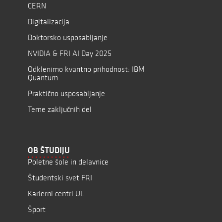
CERN
Digitalizacija
Doktorsko usposabljanje
NVIDIA & FRI AI Day 2025
Odklenimo kvantno prihodnost: IBM
Quantum
Praktično usposabljanje
Teme zaključnih del
OB ŠTUDIJU
Poletne šole in delavnice
Študentski svet FRI
Karierni centri UL
Šport