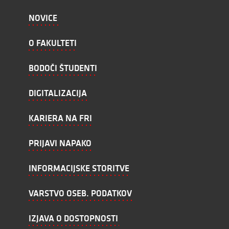
NOVICE
O FAKULTETI
BODOČI ŠTUDENTI
DIGITALIZACIJA
KARIERA NA FRI
PRIJAVI NAPAKO
INFORMACIJSKE STORITVE
VARSTVO OSEB. PODATKOV
IZJAVA O DOSTOPNOSTI