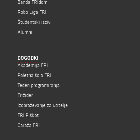
Banda FRIdom
Robo Liga FRI
Študentski izzivi
Alumni
DOGODKI
Akademija FRI
Poletna šola FRI
Teden programiranja
Frižider
Izobraževanje za učitelje
FRI Piškot
Garaža FRI