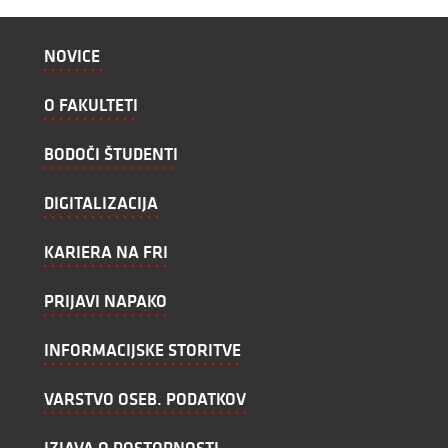
NOVICE
O FAKULTETI
BODOČI ŠTUDENTI
DIGITALIZACIJA
KARIERA NA FRI
PRIJAVI NAPAKO
INFORMACIJSKE STORITVE
VARSTVO OSEB. PODATKOV