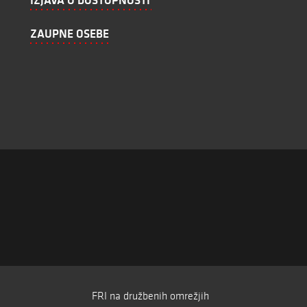
IZJAVA O DOSTOPNOSTI
ZAUPNE OSEBE
FRI na družbenih omrežjih