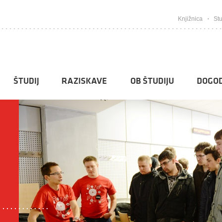
Knjižnica
Stu
ŠTUDIJ
RAZISKAVE
OB ŠTUDIJU
DOGOD