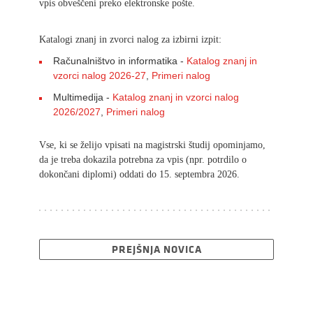
vpis obveščeni preko elektronske pošte.
Katalogi znanj in zvorci nalog za izbirni izpit:
Računalništvo in informatika -
Katalog znanj in
vzorci nalog 2026-27
,
Primeri nalog
Multimedija -
Katalog znanj in vzorci nalog
2026/2027
,
Primeri nalog
Vse, ki se želijo vpisati na magistrski študij opominjamo,
da je treba dokazila potrebna za vpis (npr. potrdilo o
dokončani diplomi) oddati do 15. septembra 2026.
PREJŠNJA NOVICA