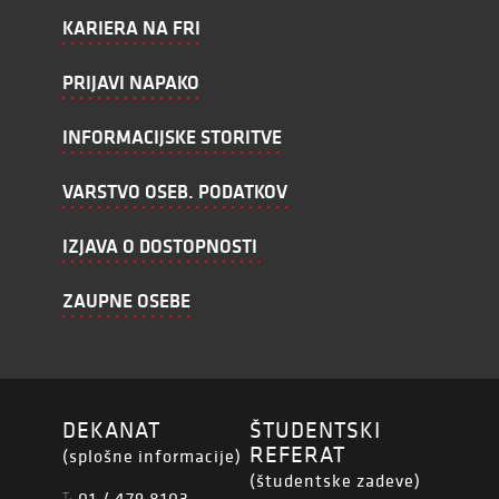
KARIERA NA FRI
PRIJAVI NAPAKO
INFORMACIJSKE STORITVE
VARSTVO OSEB. PODATKOV
IZJAVA O DOSTOPNOSTI
ZAUPNE OSEBE
DEKANAT
ŠTUDENTSKI
REFERAT
(splošne informacije)
(študentske zadeve)
01 / 479 8103