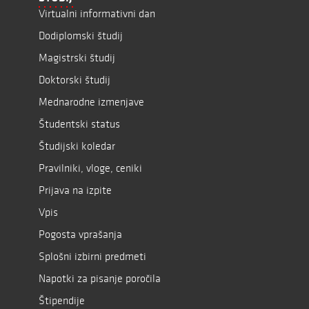
Virtualni informativni dan
Dodiplomski študij
Magistrski študij
Doktorski študij
Mednarodne izmenjave
Študentski status
Študijski koledar
Pravilniki, vloge, ceniki
Prijava na izpite
Vpis
Pogosta vprašanja
Splošni izbirni predmeti
Napotki za pisanje poročila
Štipendije