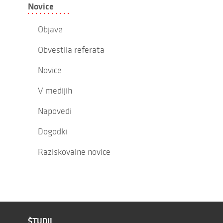
Novice
Objave
Obvestila referata
Novice
V medijih
Napovedi
Dogodki
Raziskovalne novice
ŠTUDIJ