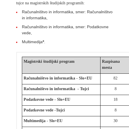
tujce na magistrskih študijskih programih:
Računalništvo in informatika, smer: Računalništvo
in informatika,
Računalništvo in informatika, smer: Podatkovne
vede,
Multimedija
*
.
Magistrski študijski program
Razpisana
mesta
Računalništvo in informatika - Slo+EU
82
Računalništvo in informatika - Tujci
8
Podatkovne vede - Slo+EU
18
Podatkovne vede -Tujci
8
Multimedija - Slo+EU
30