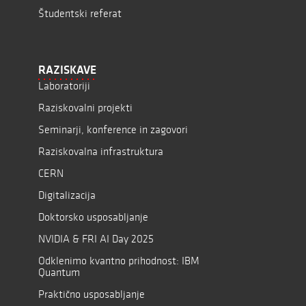
Študentski referat
RAZISKAVE
Laboratoriji
Raziskovalni projekti
Seminarji, konference in zagovori
Raziskovalna infrastruktura
CERN
Digitalizacija
Doktorsko usposabljanje
NVIDIA & FRI AI Day 2025
Odklenimo kvantno prihodnost: IBM
Quantum
Praktično usposabljanje