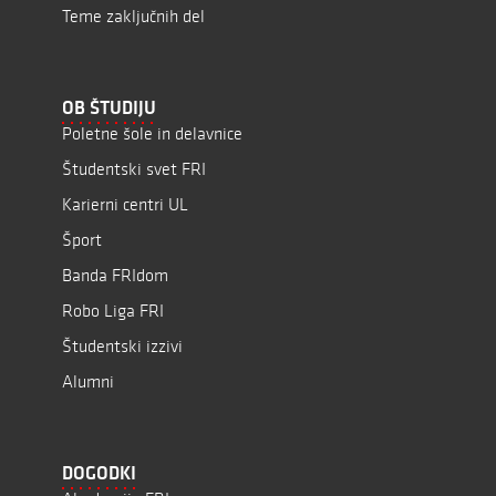
Teme zaključnih del
OB ŠTUDIJU
Poletne šole in delavnice
Študentski svet FRI
Karierni centri UL
Šport
Banda FRIdom
Robo Liga FRI
Študentski izzivi
Alumni
DOGODKI