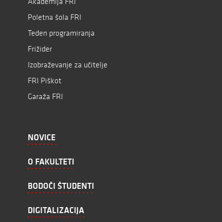
Akademija FRI
Poletna šola FRI
Teden programiranja
Frižider
Izobraževanje za učitelje
FRI Piškot
Garaža FRI
NOVICE
O FAKULTETI
BODOČI ŠTUDENTI
DIGITALIZACIJA