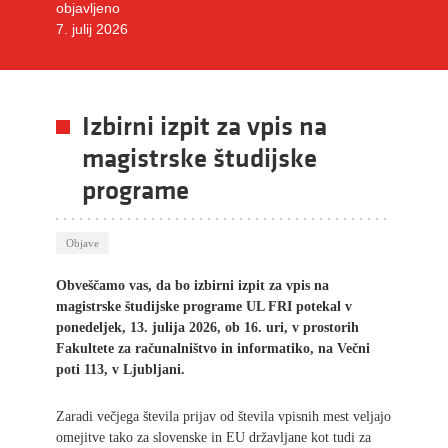
objavljeno
7. julij 2026
Izbirni izpit za vpis na
magistrske študijske
programe
Objave
Obveščamo vas, da bo izbirni izpit za vpis na
magistrske študijske programe UL FRI potekal v
ponedeljek, 13. julija 2026, ob 16. uri, v prostorih
Fakultete za računalništvo in informatiko, na Večni
poti 113, v Ljubljani.
Zaradi večjega števila prijav od števila vpisnih mest veljajo
omejitve tako za slovenske in EU državljane kot tudi za